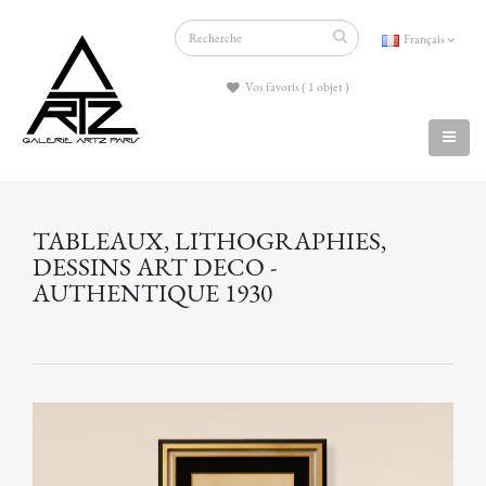
Français
Vos favoris ( 1 objet )
TABLEAUX, LITHOGRAPHIES,
DESSINS ART DECO -
AUTHENTIQUE 1930