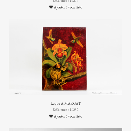
Référence : 16277
Ajouter à votre liste
Laque A.MARGAT
Référence : 16252
Ajouter à votre liste