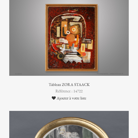
Tableau ZORA STAACK
Référence : 14722
Ajouter à votre liste