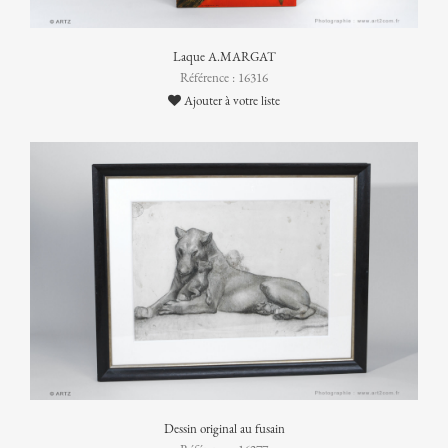
Laque A.MARGAT
Référence : 16316
Ajouter à votre liste
Dessin original au fusain