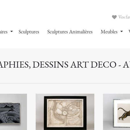
Vos fav
ires
Sculptures
Sculptures Animalières
Meubles
HIES, DESSINS ART DECO - 