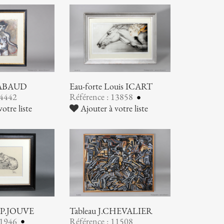
HABAUD
Eau-forte Louis ICART
14442
Référence : 13858
otre liste
Ajouter à votre liste
e P.JOUVE
Tableau J.CHEVALIER
11946
Référence : 11508