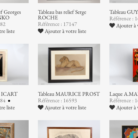
ief Georges
Tableau bas relief Serge
Tableau GU
NKO
ROCHE
Référence : 
182
Référence : 17147
Ajouter à v
re liste
Ajouter à votre liste
is ICART
Tableau MAURICE PROST
Laque A.M
684
Référence : 16593
Référence : 
re liste
Ajouter à votre liste
Ajouter à v