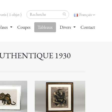
oris ( 1 objet )
Français
Vases
Coupes
Tableaux
Divers
Contact
AUTHENTIQUE 1930