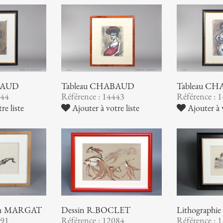
BAUD
Tableau CHABAUD
Tableau C
444
Référence : 14443
Référence : 
re liste
Ajouter à votre liste
Ajouter à v
Dessin R.BOCLET
Lithographi
sain MARGAT
Référence : 12084
Référence : 
191