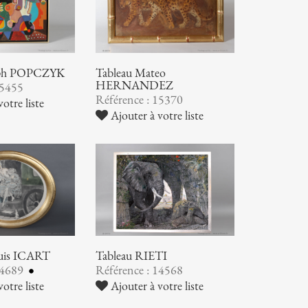
seph POPCZYK
Tableau Mateo
HERNANDEZ
15455
Référence : 15370
otre liste
Ajouter à votre liste
ouis ICART
Tableau RIETI
14689
Référence : 14568
otre liste
Ajouter à votre liste