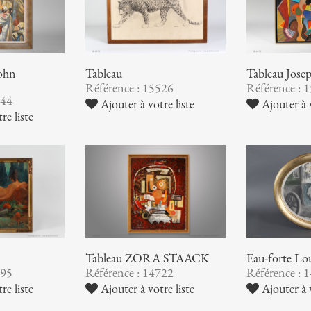
john
Tableau
Tableau Jo
Référence : 15526
Référence : 
544
Ajouter à votre liste
Ajouter à v
re liste
Tableau ZORA STAACK
Eau-forte L
295
Référence : 14722
Référence : 
re liste
Ajouter à votre liste
Ajouter à v