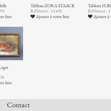
ella
Tableau ZORA STAACK
Tableau H.
493
Référence : 11492
Référence : 
re liste
Ajouter à votre liste
Ajouter à v
Roger
736
re liste
Contact