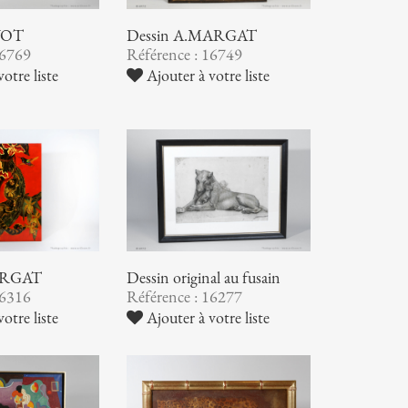
YOT
Dessin A.MARGAT
16769
Référence : 16749
otre liste
Ajouter à votre liste
ARGAT
Dessin original au fusain
16316
Référence : 16277
otre liste
Ajouter à votre liste