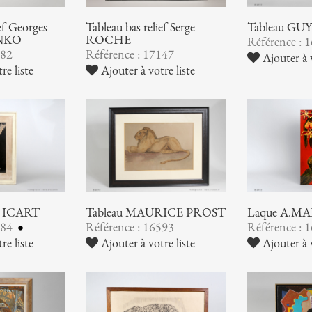
ief Georges
Tableau bas relief Serge
Tableau GU
NKO
ROCHE
Référence : 
182
Référence : 17147
Ajouter à v
re liste
Ajouter à votre liste
is ICART
Tableau MAURICE PROST
Laque A.M
684
Référence : 16593
Référence : 
re liste
Ajouter à votre liste
Ajouter à v