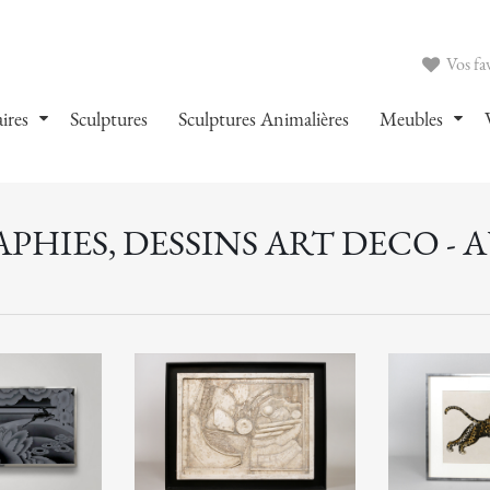
Vos fav
ires
Sculptures
Sculptures Animalières
Meubles
HIES, DESSINS ART DECO - 