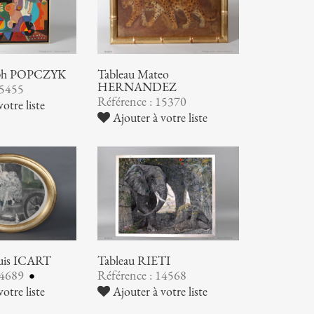
seph POPCZYK
Tableau Mateo
HERNANDEZ
15455
Référence : 15370
otre liste
Ajouter à votre liste
ouis ICART
Tableau RIETI
14689
Référence : 14568
otre liste
Ajouter à votre liste