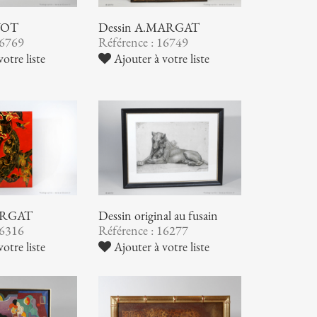
YOT
Dessin A.MARGAT
16769
Référence : 16749
otre liste
Ajouter à votre liste
ARGAT
Dessin original au fusain
16316
Référence : 16277
otre liste
Ajouter à votre liste