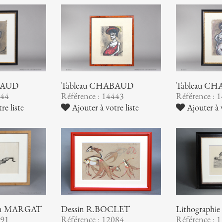
BAUD
Tableau CHABAUD
Tableau C
444
Référence : 14443
Référence : 
re liste
Ajouter à votre liste
Ajouter à v
Dessin R.BOCLET
Lithographi
sain MARGAT
Référence : 12084
Référence : 
191