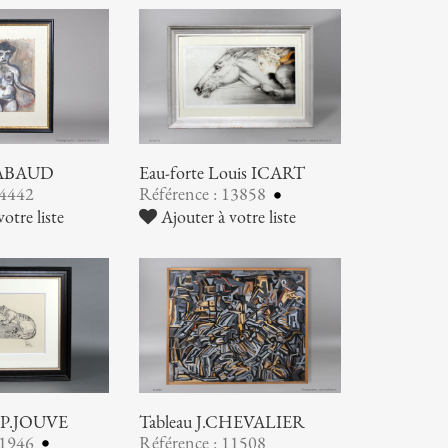
HABAUD
Eau-forte Louis ICART
14442
Référence : 13858
otre liste
Ajouter à votre liste
e P.JOUVE
Tableau J.CHEVALIER
11946
Référence : 11508