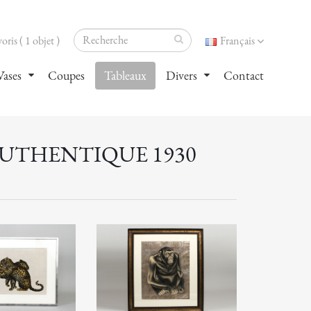
oris ( 1 objet )
Français
Vases
Coupes
Tableaux
Divers
Contact
AUTHENTIQUE 1930