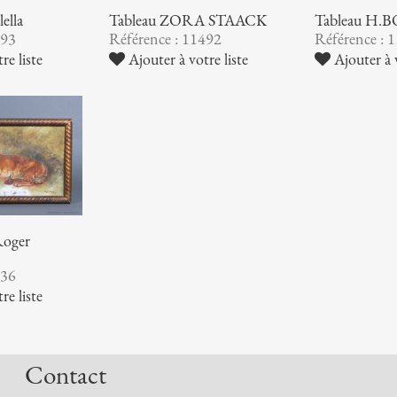
ella
Tableau ZORA STAACK
Tableau H.
493
Référence : 11492
Référence : 
re liste
Ajouter à votre liste
Ajouter à v
Roger
736
re liste
Contact