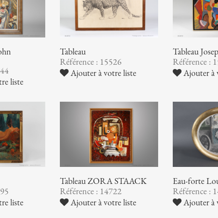
john
Tableau
Tableau Jo
Référence : 15526
Référence : 
544
Ajouter à votre liste
Ajouter à v
re liste
Tableau ZORA STAACK
Eau-forte L
295
Référence : 14722
Référence : 
re liste
Ajouter à votre liste
Ajouter à v