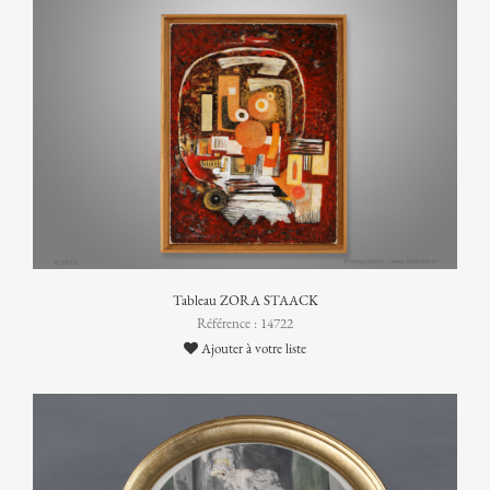
Tableau ZORA STAACK
Référence : 14722
Ajouter à votre liste