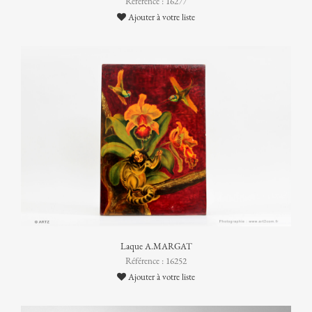
Référence : 16277
Ajouter à votre liste
Laque A.MARGAT
Référence : 16252
Ajouter à votre liste