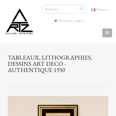
Français
Vos favoris ( 1 objet )
TABLEAUX, LITHOGRAPHIES,
DESSINS ART DECO -
AUTHENTIQUE 1930