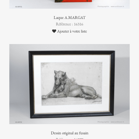
Laque A.MARGAT
Référence : 16316
Ajouter à votre liste
Dessin original au fusain