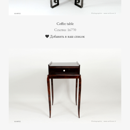
Coffee table
Ссылка: 16770
Добавить в ваш список