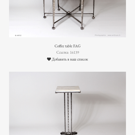
Coffee table FAG
Ссылка: 16139
Добавить в ваш список