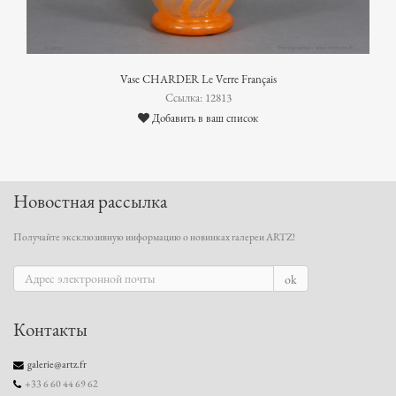
Vase CHARDER Le Verre Français
Ссылка: 12813
Добавить в ваш список
Новостная рассылка
Получайте эксклюзивную информацию о новинках галереи ARTZ!
ok
Контакты
galerie@artz.fr
+33 6 60 44 69 62