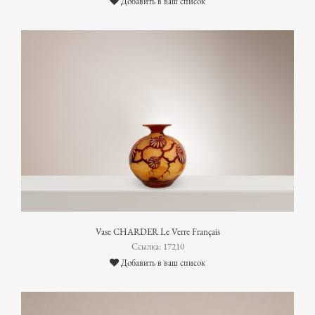
Добавить в ваш список
Vase CHARDER Le Verre Français
Ссылка: 17210
Добавить в ваш список