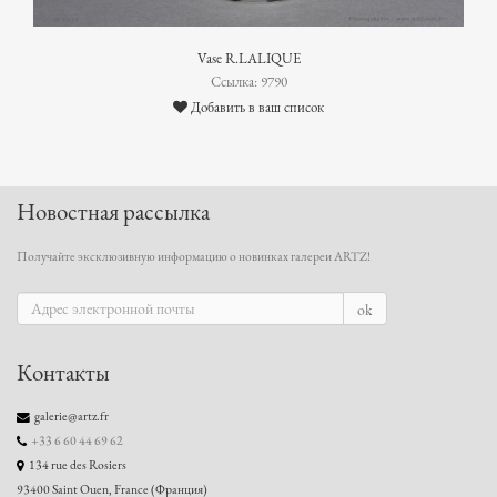
Vase R.LALIQUE
Ссылка: 9790
Добавить в ваш список
Новостная рассылка
Получайте эксклюзивную информацию о новинках галереи ARTZ!
ok
Контакты
galerie@artz.fr
+33 6 60 44 69 62
134 rue des Rosiers
93400 Saint Ouen, France (Франция)