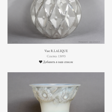
Vase R.LALIQUE
Ссылка: 13093
Добавить в ваш список