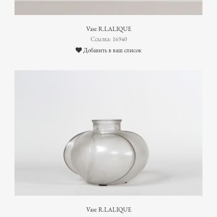
Vase R.LALIQUE
Ссылка: 16940
Добавить в ваш список
Vase R.LALIQUE