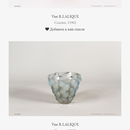
Vase R.LALIQUE
Ссылка: 15902
Добавить в ваш список
Vase R.LALIQUE