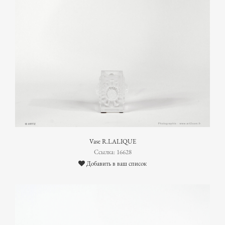
Vase R.LALIQUE
Ссылка: 16628
Добавить в ваш список