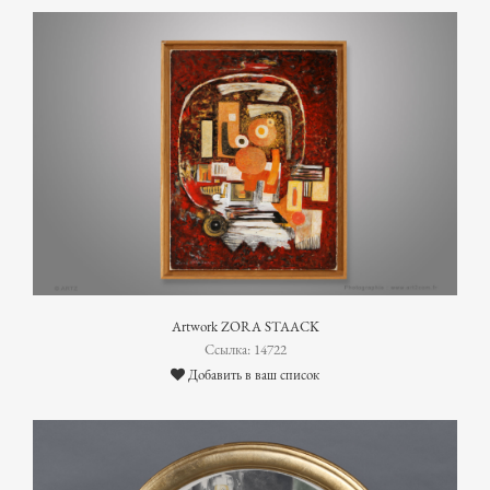
Artwork ZORA STAACK
Ссылка: 14722
Добавить в ваш список