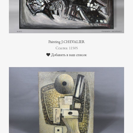
Painting J.CHEVALIER
Ссылка: 11505
Добавить в ваш список