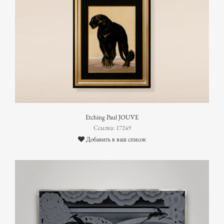
Etching Paul JOUVE
Ссылка: 17249
Добавить в ваш список