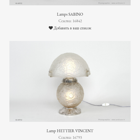
Lamps SABINO
Ссылка: 16842
Добавить в ваш список
Lamp HETTIER VINCENT
Ссылка: 16793