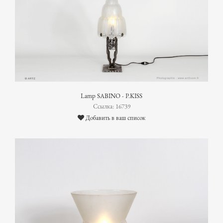
Lamp SABINO - P.KISS
Ссылка: 16739
Добавить в ваш список