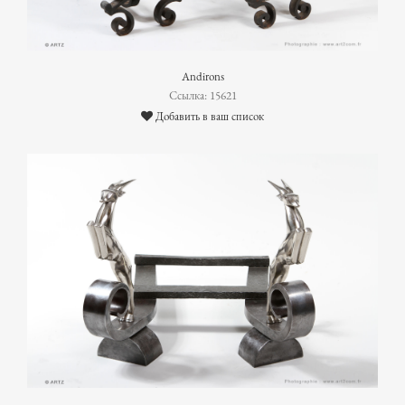
Andirons
Ссылка: 15621
Добавить в ваш список