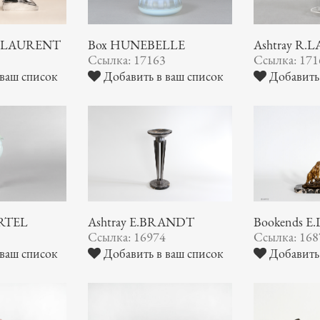
H.LAURENT
Box HUNEBELLE
Ashtray R.
3
Ссылка: 17163
Ссылка: 171
ваш список
Добавить в ваш список
Добавить 
ARTEL
Ashtray E.BRANDT
Bookends E
4
Ссылка: 16974
Ссылка: 168
ваш список
Добавить в ваш список
Добавить 