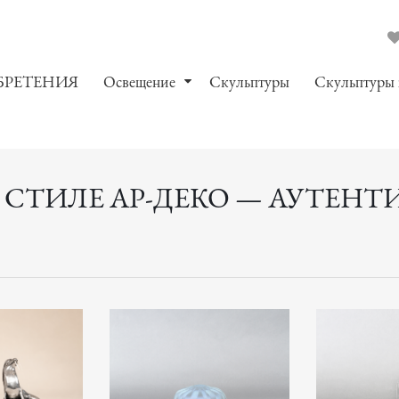
БРЕТЕНИЯ
Oсвещение
Скульптуры
Скульптуры
 СТИЛЕ АР-ДЕКО — АУТЕНТ