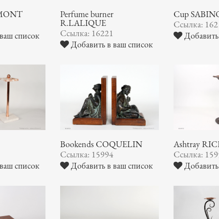
AUMONT
Perfume burner
Cup SABIN
R.LALIQUE
3
Ссылка: 162
Ссылка: 16221
ваш список
Добавить 
Добавить в ваш список
Bookends COQUELIN
Ashtray R
5
Ссылка: 15994
Ссылка: 159
ваш список
Добавить в ваш список
Добавить 