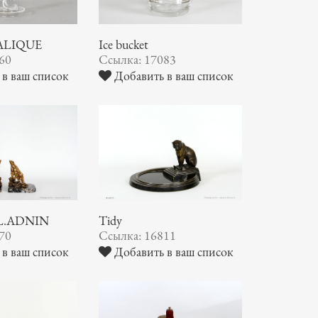
LALIQUE
Ice bucket
60
Ссылка: 17083
в ваш список
Добавить в ваш список
.L.ADNIN
Tidy
70
Ссылка: 16811
в ваш список
Добавить в ваш список