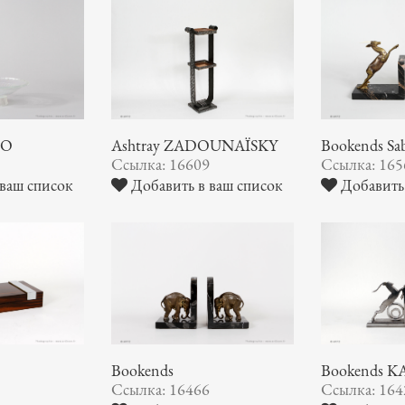
NO
Ashtray ZADOUNAÏSKY
Bookends Sa
7
Ссылка: 16609
Ссылка: 165
ваш список
Добавить в ваш список
Добавить 
Bookends
Bookends 
3
Ссылка: 16466
Ссылка: 164