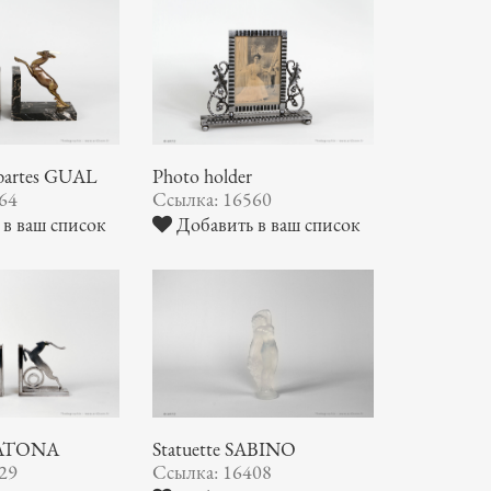
bartes GUAL
Photo holder
64
Ссылка: 16560
в ваш список
Добавить в ваш список
KATONA
Statuette SABINO
29
Ссылка: 16408