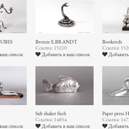
.SUBES
Bronze E.BRANDT
Bookends
5
Ссылка: 15210
Ссылка: 152
ваш список
Добавить в ваш список
Добавить 
Salt shaker fisch
Paper pres
3
Ссылка: 14854
Ссылка: 147
ваш список
Добавить в ваш список
Добавить 