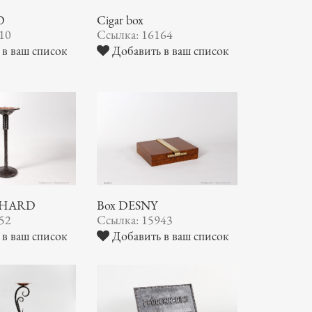
O
Cigar box
10
Ссылка: 16164
в ваш список
Добавить в ваш список
ICHARD
Box DESNY
52
Ссылка: 15943
в ваш список
Добавить в ваш список