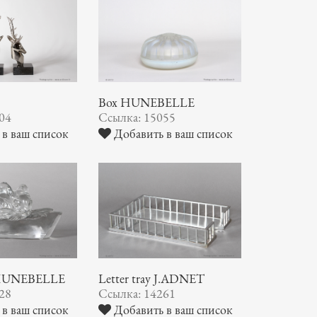
Box HUNEBELLE
04
Ссылка: 15055
в ваш список
Добавить в ваш список
s HUNEBELLE
Letter tray J.ADNET
28
Ссылка: 14261
в ваш список
Добавить в ваш список