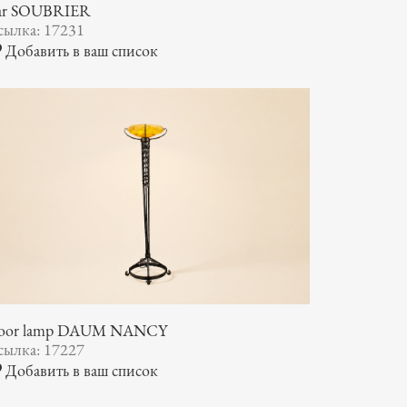
ar SOUBRIER
сылка: 17231
Добавить в ваш список
loor lamp DAUM NANCY
сылка: 17227
Добавить в ваш список