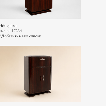
iting desk
сылка: 17234
Добавить в ваш список