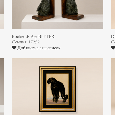
Bookends Ary BITTER
Dr
Ссылка: 17252
С
Добавить в ваш список