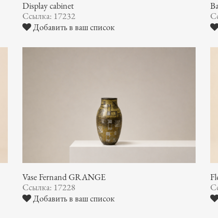
Display cabinet
B
Ссылка: 17232
С
Добавить в ваш список
Vase Fernand GRANGE
F
Ссылка: 17228
С
Добавить в ваш список