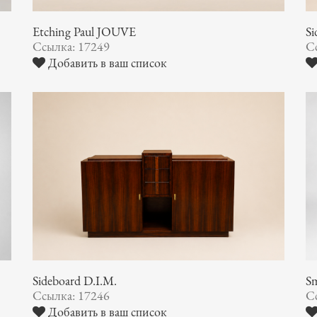
Etching Paul JOUVE
Si
Ссылка: 17249
С
Добавить в ваш список
Sideboard D.I.M.
S
Ссылка: 17246
С
Добавить в ваш список