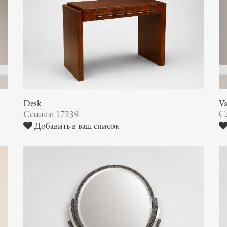
Desk
V
Ссылка: 17239
С
Добавить в ваш список