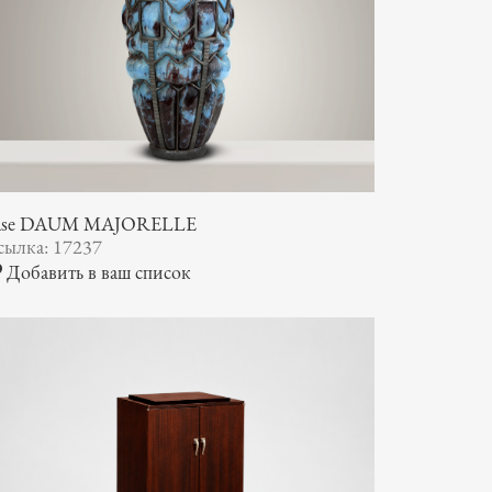
ase DAUM MAJORELLE
сылка: 17237
Добавить в ваш список