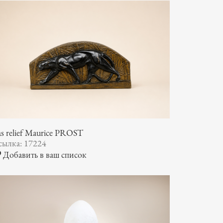
s relief Maurice PROST
сылка: 17224
Добавить в ваш список