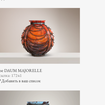
ase DAUM MAJORELLE
сылка: 17241
Добавить в ваш список