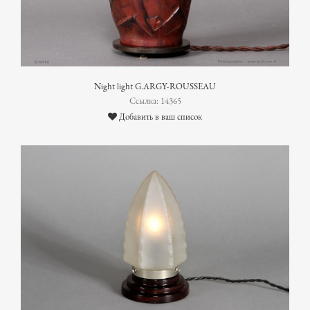
Night light G.ARGY-ROUSSEAU
Ссылка: 14365
Добавить в ваш список