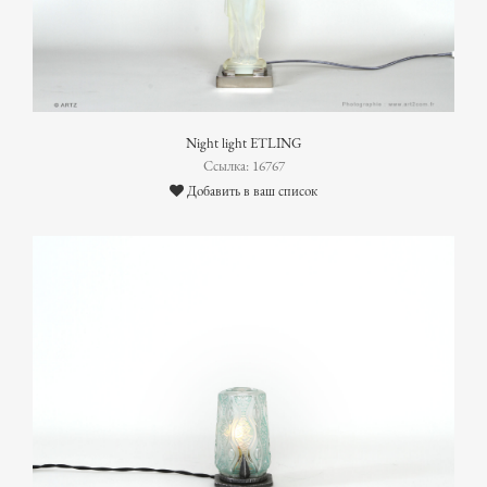
Night light ETLING
Ссылка: 16767
Добавить в ваш список