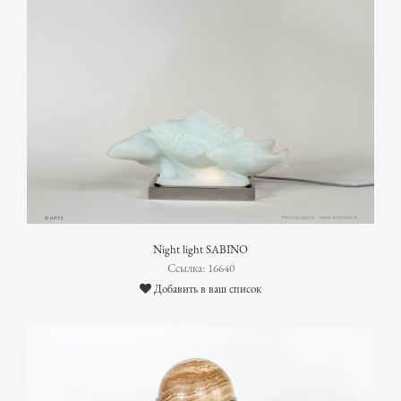
Night light SABINO
Ссылка: 16640
Добавить в ваш список