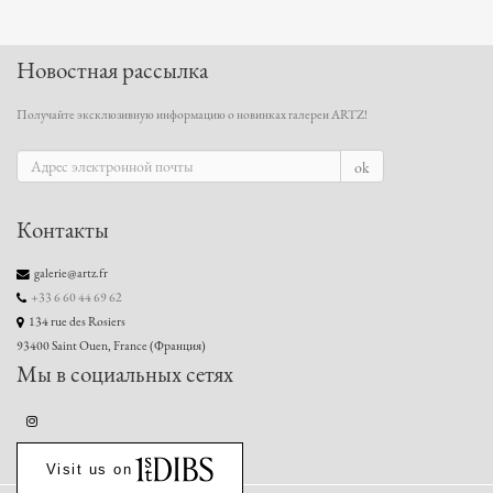
Новостная рассылка
Получайте эксклюзивную информацию о новинках галереи ARTZ!
ok
Контакты
galerie@artz.fr
+33 6 60 44 69 62
134 rue des Rosiers
93400 Saint Ouen, France (Франция)
Мы в социальных сетях
Visit us on