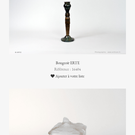
Bougeoir ERTE
Référence : 16404
Ajouter à votre liste