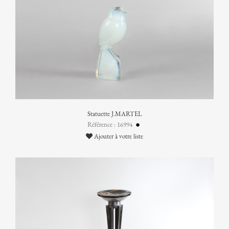
Statuette J.MARTEL
Référence : 16994
Ajouter à votre liste