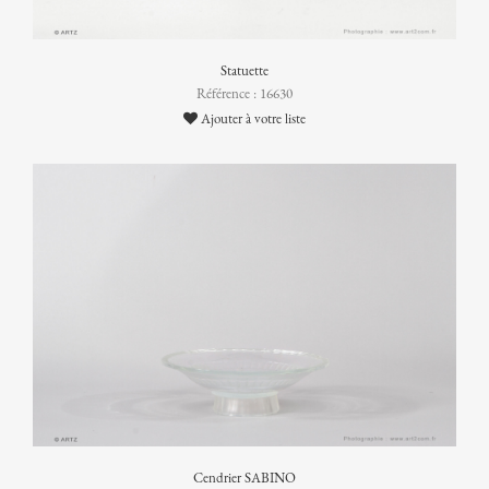
Statuette
Référence : 16630
Ajouter à votre liste
Cendrier SABINO