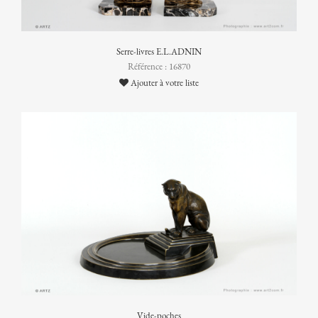
Serre-livres E.L.ADNIN
Référence : 16870
Ajouter à votre liste
Vide-poches