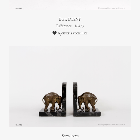
Boîte DESNY
Référence : 16473
Ajouter à votre liste
Serre-livres