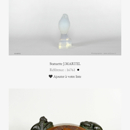
Statuette J.MARTEL
Référence : 16761
Ajouter à votre liste