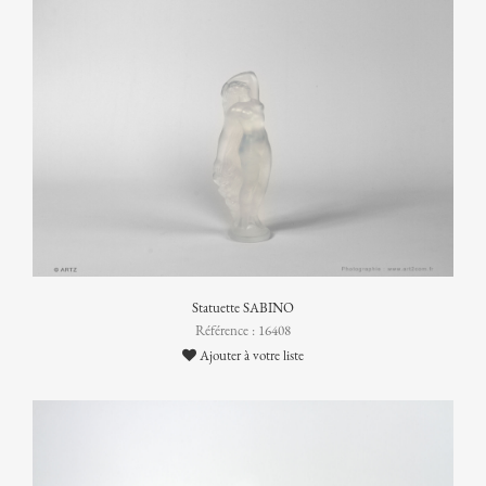
Statuette SABINO
Référence : 16408
Ajouter à votre liste