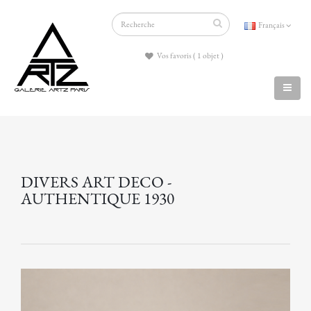
Français
Vos favoris ( 1 objet )
DIVERS ART DECO -
AUTHENTIQUE 1930