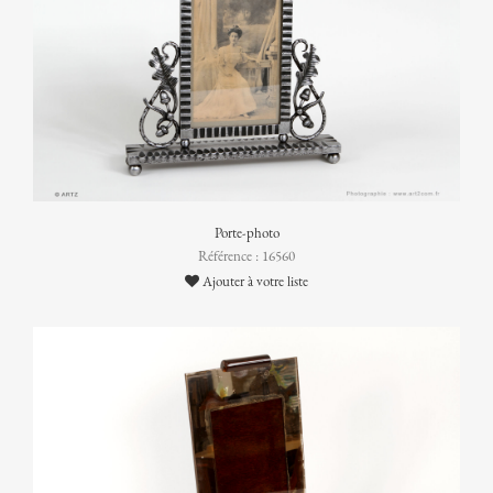
Porte-photo
Référence : 16560
Ajouter à votre liste