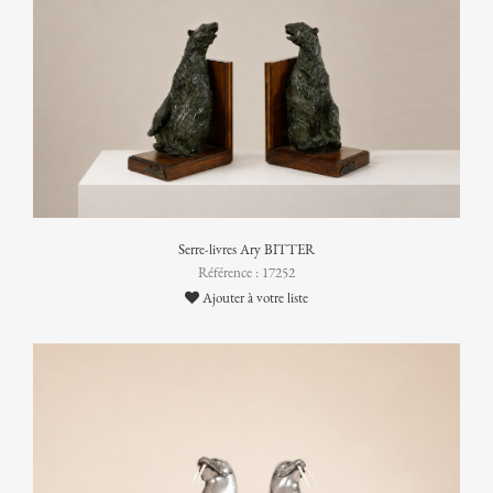
Serre-livres Ary BITTER
Référence : 17252
Ajouter à votre liste