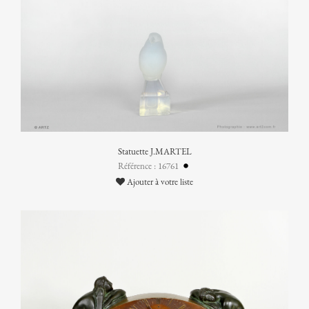
Statuette J.MARTEL
Référence : 16761
Ajouter à votre liste