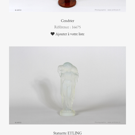
Cendrier
Référence : 16675
Ajouter à votre liste
Statuette ETLING