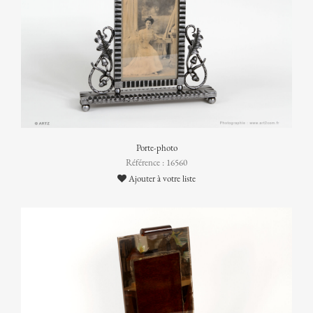
Porte-photo
Référence : 16560
Ajouter à votre liste