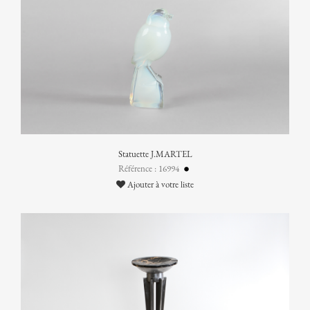
Statuette J.MARTEL
Référence : 16994
Ajouter à votre liste