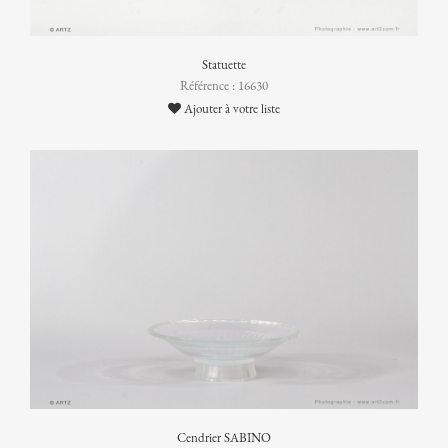
Statuette
Référence : 16630
Ajouter à votre liste
Cendrier SABINO