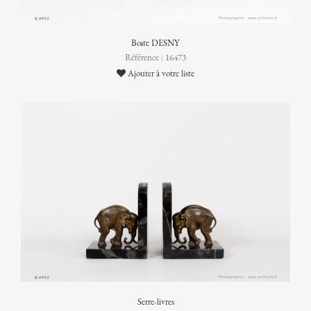
Boîte DESNY
Référence : 16473
Ajouter à votre liste
Serre-livres