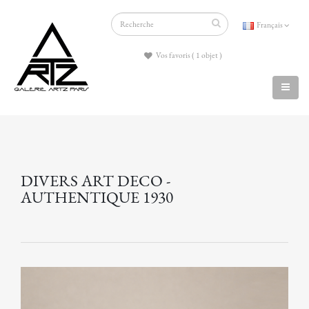
Français
Vos favoris ( 1 objet )
DIVERS ART DECO -
AUTHENTIQUE 1930