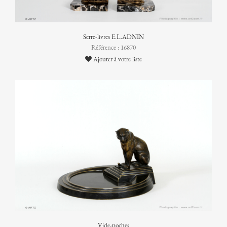
Serre-livres E.L.ADNIN
Référence : 16870
Ajouter à votre liste
Vide-poches