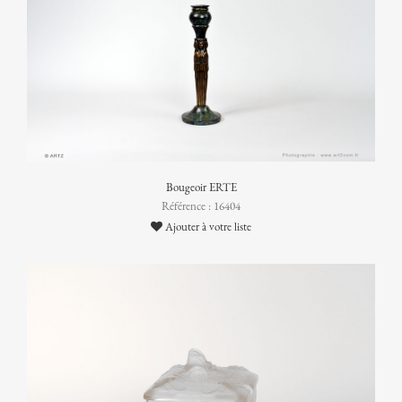
Bougeoir ERTE
Référence : 16404
Ajouter à votre liste