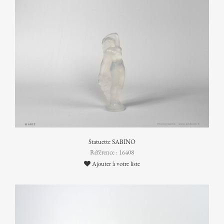
Statuette SABINO
Référence : 16408
Ajouter à votre liste