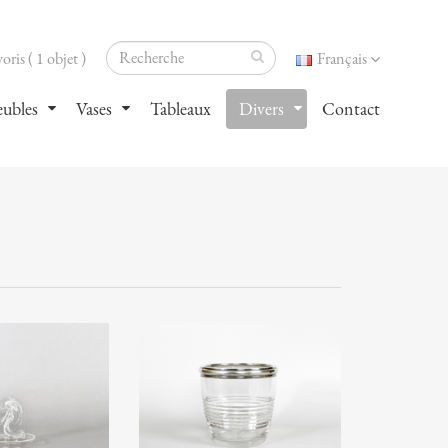
oris ( 1 objet )
Français
ubles
Vases
Tableaux
Divers
Contact