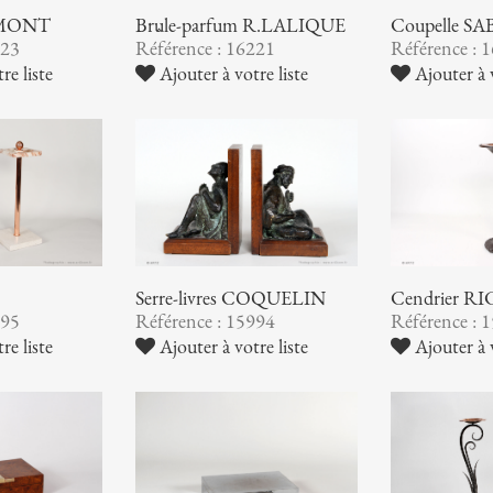
AUMONT
Brûle-parfum R.LALIQUE
Coupelle S
223
Référence : 16221
Référence : 
re liste
Ajouter à votre liste
Ajouter à v
Serre-livres COQUELIN
Cendrier 
995
Référence : 15994
Référence : 
re liste
Ajouter à votre liste
Ajouter à v