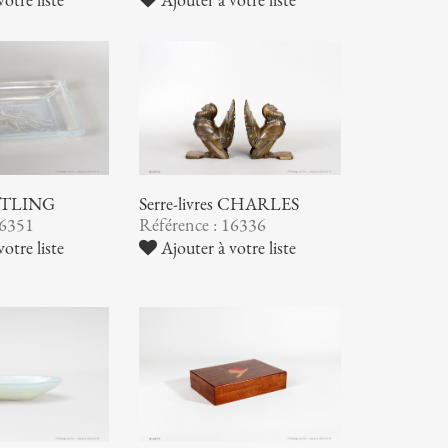
 ETLING
Serre-livres CHARLES
16351
Référence : 16336
otre liste
Ajouter à votre liste