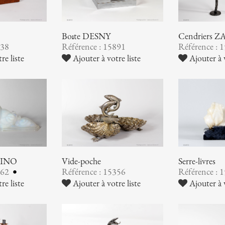
Boîte DESNY
Cendriers
938
Référence : 15891
Référence : 
re liste
Ajouter à votre liste
Ajouter à v
ABINO
Vide-poche
Serre-livres
362
Référence : 15356
Référence : 
re liste
Ajouter à votre liste
Ajouter à v