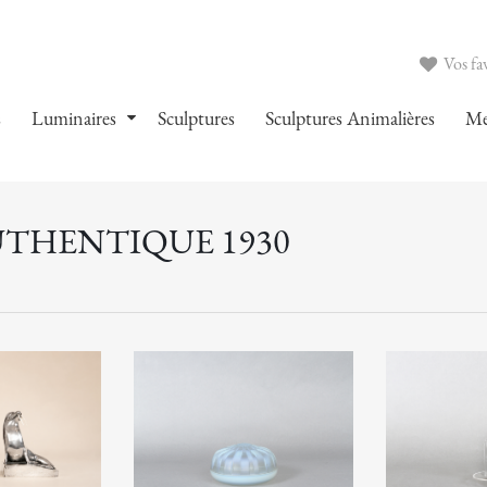
Vos fav
s
Luminaires
Sculptures
Sculptures Animalières
Me
UTHENTIQUE 1930