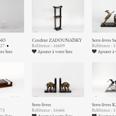
INO
Cendrier ZADOUNAÏSKY
Serre-livres
627
Référence : 16609
Référence : 
re liste
Ajouter à votre liste
Ajouter à v
Serre-livres
Serre-livre
473
Référence : 16466
Référence : 
re liste
Ajouter à votre liste
Ajouter à v