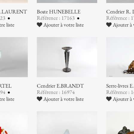
G.H.LAURENT
Boîte HUNEBELLE
Cendrier R
223
Référence : 17163
Référence : 
re liste
Ajouter à votre liste
Ajouter à v
ARTEL
Cendrier E.BRANDT
Serre-livres
994
Référence : 16974
Référence : 
re liste
Ajouter à votre liste
Ajouter à v