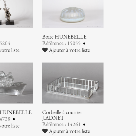
Boîte HUNEBELLE
15204
Référence : 15055
otre liste
Ajouter à votre liste
ier HUNEBELLE
Corbeille à courrier
J.ADNET
14728
Référence : 14261
otre liste
Ajouter à votre liste