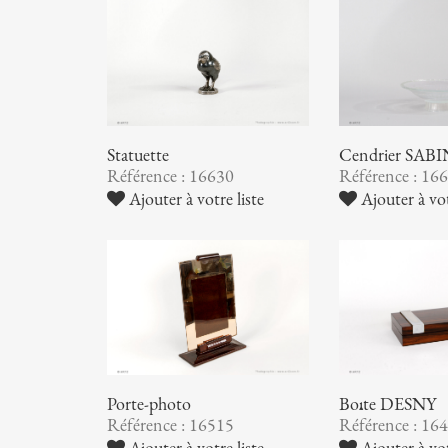
Statuette
Cendrier SAB
Référence : 16630
Référence : 16
Ajouter à votre liste
Ajouter à vot
Porte-photo
Boîte DESNY
Référence : 16515
Référence : 16
Ajouter à votre liste
Ajouter à vot