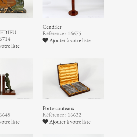
Cendrier
EDIEU
Référence : 16675
16714
Ajouter à votre liste
otre liste
Porte-couteaux
16645
Référence : 16632
otre liste
Ajouter à votre liste