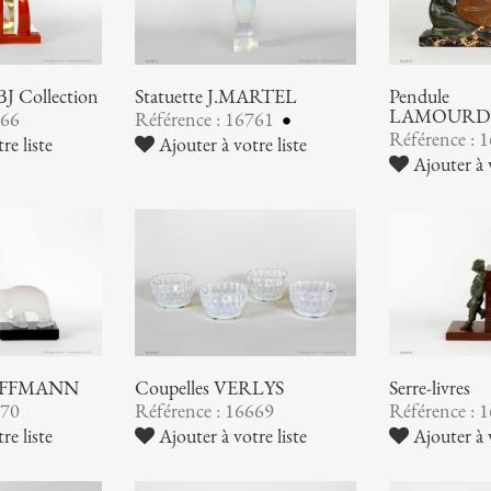
BJ Collection
Statuette J.MARTEL
Pendule
LAMOURD
766
Référence : 16761
Référence : 
re liste
Ajouter à votre liste
Ajouter à v
 HOFFMANN
Coupelles VERLYS
Serre-livres
670
Référence : 16669
Référence : 
re liste
Ajouter à votre liste
Ajouter à v