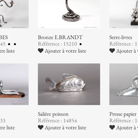
UBES
Bronze E.BRANDT
Serre-livres
245
Référence : 15210
Référence : 
re liste
Ajouter à votre liste
Ajouter à v
Salière poisson
Presse pap
933
Référence : 14854
Référence : 
re liste
Ajouter à votre liste
Ajouter à v