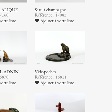
. LALIQUE
Seau à champagne
17160
Référence : 17083
otre liste
Ajouter à votre liste
 E.L.ADNIN
Vide-poches
16870
Référence : 16811
otre liste
Ajouter à votre liste