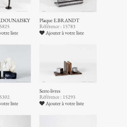
 ZADOUNAISKY
Plâque E.BRANDT
15825
Référence : 15783
otre liste
Ajouter à votre liste
Serre-livres
15302
Référence : 15293
otre liste
Ajouter à votre liste