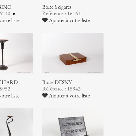
ABINO
Boîte à cigares
16210
Référence : 16164
otre liste
Ajouter à votre liste
RICHARD
Boîte DESNY
15952
Référence : 15943
otre liste
Ajouter à votre liste