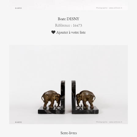
Boîte DESNY
Référence : 16473
Ajouter à votre liste
Serre-livres