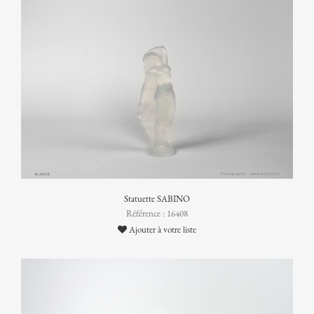
Statuette SABINO
Référence : 16408
Ajouter à votre liste