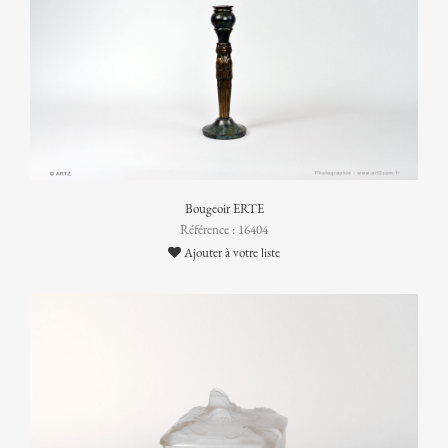
Bougeoir ERTE
Référence : 16404
Ajouter à votre liste