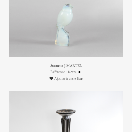
Statuette J.MARTEL
Référence : 16994
Ajouter à votre liste