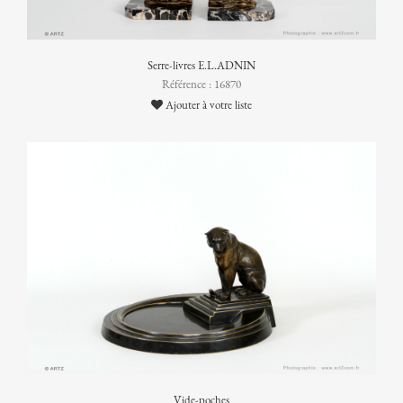
Serre-livres E.L.ADNIN
Référence : 16870
Ajouter à votre liste
Vide-poches