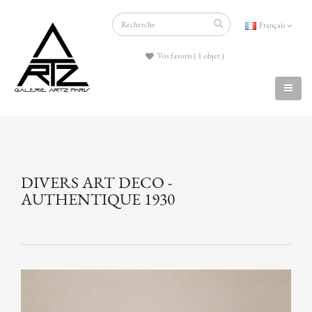
Français
Vos favoris ( 1 objet )
DIVERS ART DECO -
AUTHENTIQUE 1930