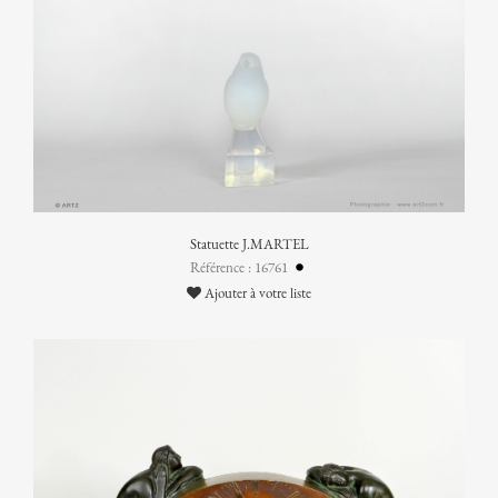
Statuette J.MARTEL
Référence : 16761
Ajouter à votre liste