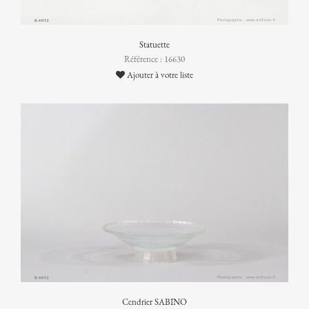
Statuette
Référence : 16630
Ajouter à votre liste
Cendrier SABINO