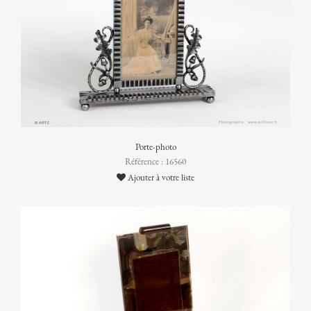
Porte-photo
Référence : 16560
Ajouter à votre liste