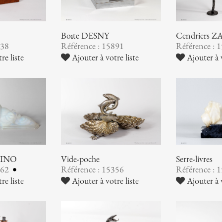
Boîte DESNY
Cendriers
938
Référence : 15891
Référence : 
re liste
Ajouter à votre liste
Ajouter à v
ABINO
Vide-poche
Serre-livres
362
Référence : 15356
Référence : 
re liste
Ajouter à votre liste
Ajouter à v