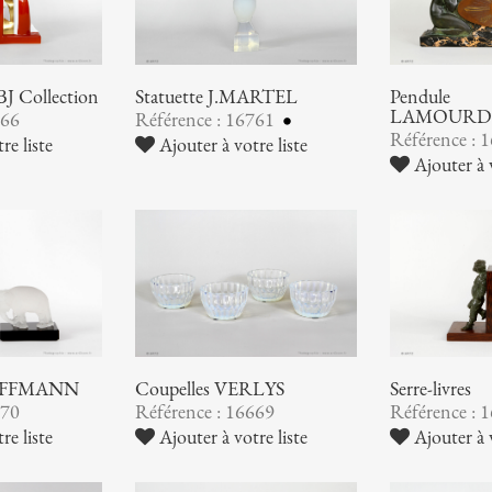
BJ Collection
Statuette J.MARTEL
Pendule
LAMOURD
766
Référence : 16761
Référence : 
re liste
Ajouter à votre liste
Ajouter à v
 HOFFMANN
Coupelles VERLYS
Serre-livres
670
Référence : 16669
Référence : 
re liste
Ajouter à votre liste
Ajouter à v