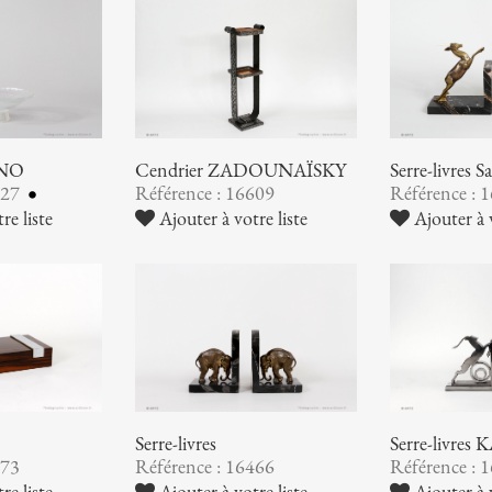
INO
Cendrier ZADOUNAÏSKY
Serre-livres
627
Référence : 16609
Référence : 
re liste
Ajouter à votre liste
Ajouter à v
Serre-livres
Serre-livre
473
Référence : 16466
Référence : 
re liste
Ajouter à votre liste
Ajouter à v