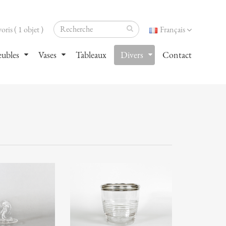
oris ( 1 objet )
Français
ubles
Vases
Tableaux
Divers
Contact