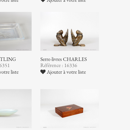
 ETLING
Serre-livres CHARLES
16351
Référence : 16336
otre liste
Ajouter à votre liste