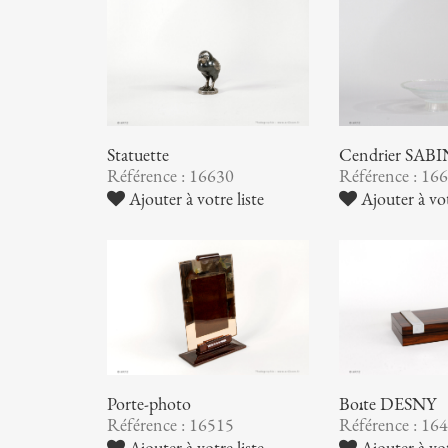
Statuette
Cendrier SAB
Référence : 16630
Référence : 16
Ajouter à votre liste
Ajouter à vot
Porte-photo
Boîte DESNY
Référence : 16515
Référence : 16
Ajouter à votre liste
Ajouter à vot