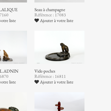
. LALIQUE
Seau à champagne
17160
Référence : 17083
otre liste
Ajouter à votre liste
 E.L.ADNIN
Vide-poches
16870
Référence : 16811
otre liste
Ajouter à votre liste