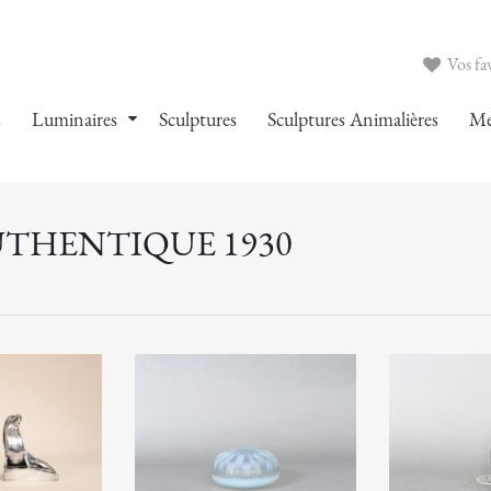
Vos fav
s
Luminaires
Sculptures
Sculptures Animalières
Me
UTHENTIQUE 1930