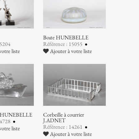
Boîte HUNEBELLE
15204
Référence : 15055
otre liste
Ajouter à votre liste
ier HUNEBELLE
Corbeille à courrier
J.ADNET
14728
Référence : 14261
otre liste
Ajouter à votre liste