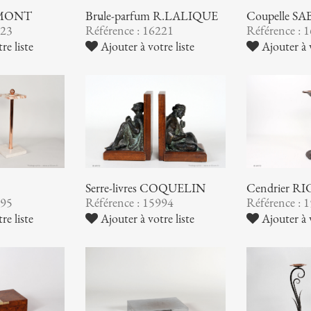
AUMONT
Brûle-parfum R.LALIQUE
Coupelle S
223
Référence : 16221
Référence : 
re liste
Ajouter à votre liste
Ajouter à v
Serre-livres COQUELIN
Cendrier 
995
Référence : 15994
Référence : 
re liste
Ajouter à votre liste
Ajouter à v