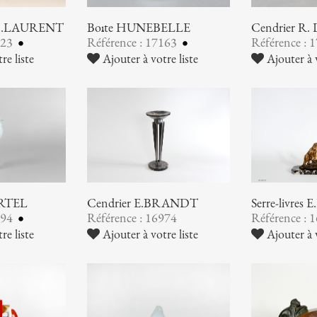
G.H.LAURENT
Boîte HUNEBELLE
Cendrier R
223
Référence : 17163
Référence : 
re liste
Ajouter à votre liste
Ajouter à v
ARTEL
Cendrier E.BRANDT
Serre-livres
994
Référence : 16974
Référence : 
re liste
Ajouter à votre liste
Ajouter à v