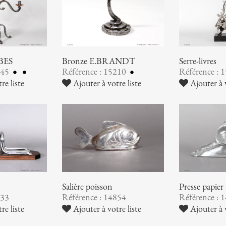
UBES
Bronze E.BRANDT
Serre-livres
245
Référence : 15210
Référence : 
re liste
Ajouter à votre liste
Ajouter à v
Salière poisson
Presse pap
933
Référence : 14854
Référence : 
re liste
Ajouter à votre liste
Ajouter à v