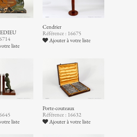
Cendrier
EDIEU
Référence : 16675
16714
Ajouter à votre liste
otre liste
Porte-couteaux
16645
Référence : 16632
otre liste
Ajouter à votre liste