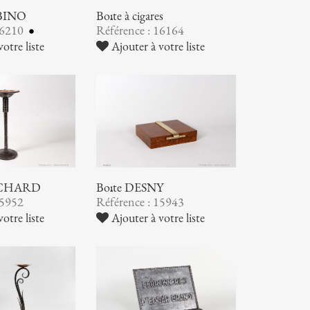
ABINO
Boîte à cigares
16210
Référence : 16164
otre liste
Ajouter à votre liste
RICHARD
Boîte DESNY
15952
Référence : 15943
otre liste
Ajouter à votre liste