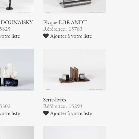
 ZADOUNAISKY
Plâque E.BRANDT
15825
Référence : 15783
otre liste
Ajouter à votre liste
Serre-livres
15302
Référence : 15293
otre liste
Ajouter à votre liste