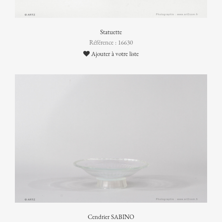
Statuette
Référence : 16630
Ajouter à votre liste
Cendrier SABINO