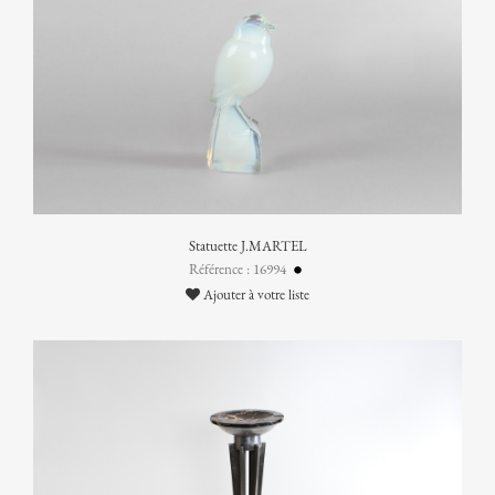
Statuette J.MARTEL
Référence : 16994
Ajouter à votre liste