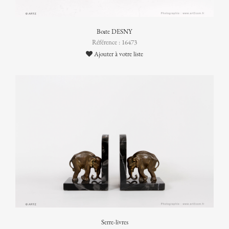
Boîte DESNY
Référence : 16473
Ajouter à votre liste
Serre-livres