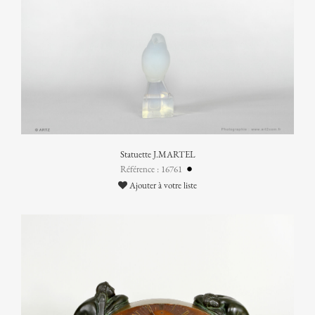
Statuette J.MARTEL
Référence : 16761
Ajouter à votre liste