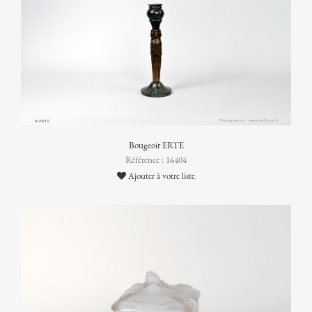
Bougeoir ERTE
Référence : 16404
Ajouter à votre liste