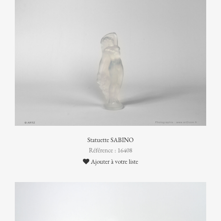
Statuette SABINO
Référence : 16408
Ajouter à votre liste