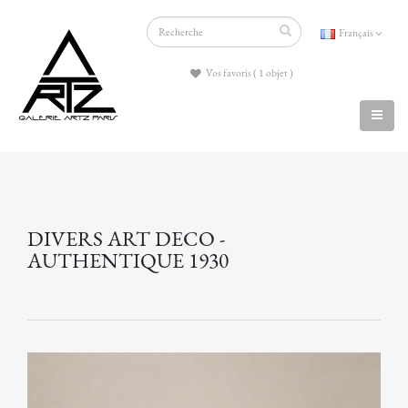
Français
Vos favoris ( 1 objet )
DIVERS ART DECO -
AUTHENTIQUE 1930