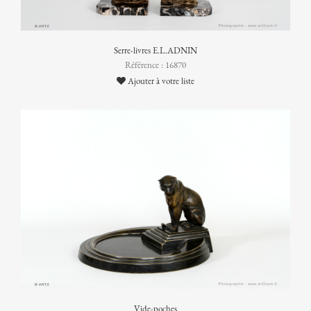
Serre-livres E.L.ADNIN
Référence : 16870
Ajouter à votre liste
Vide-poches