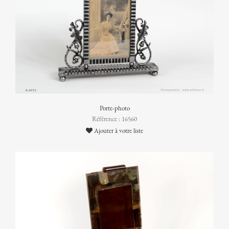
Porte-photo
Référence : 16560
Ajouter à votre liste