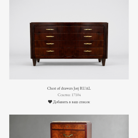
Chest of drawers Jorj RUAL
Ссылка: 17104
Добавить в ваш список