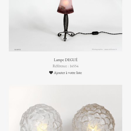
Lampe DEGUÉ
Référence : 16554
Ajouter à votre liste