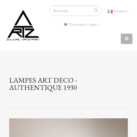
Français
Vos favoris ( 1 objet )
LAMPES ART DECO -
AUTHENTIQUE 1930