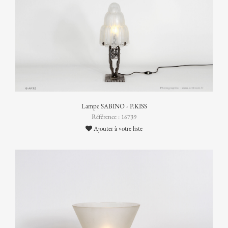
Lampe SABINO - P.KISS
Référence : 16739
Ajouter à votre liste