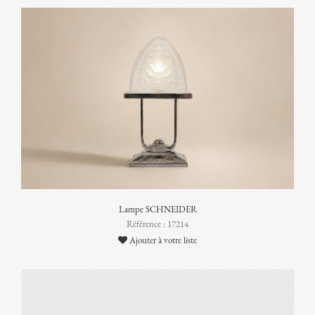
Lampe SCHNEIDER
Référence : 17214
Ajouter à votre liste