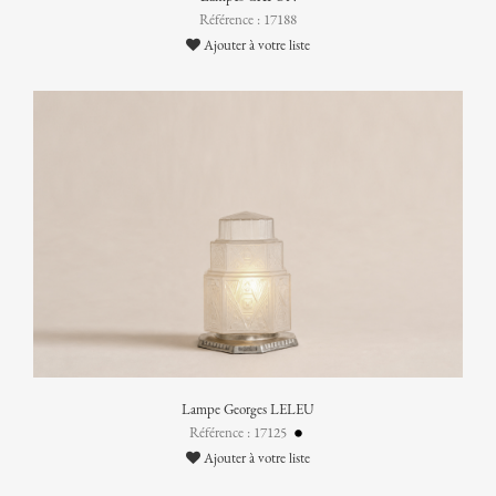
Référence : 17188
Ajouter à votre liste
Lampe Georges LELEU
Référence : 17125
Ajouter à votre liste