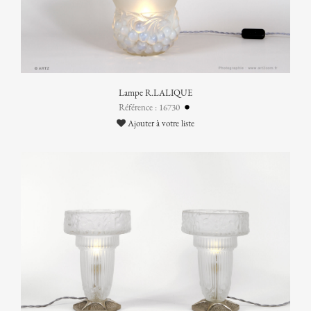
Lampe R.LALIQUE
Référence : 16730
Ajouter à votre liste