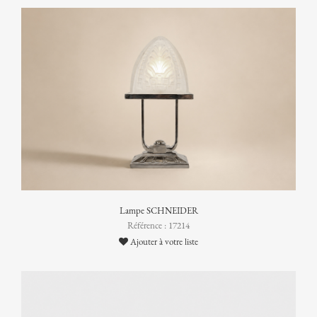
Lampe SCHNEIDER
Référence : 17214
Ajouter à votre liste