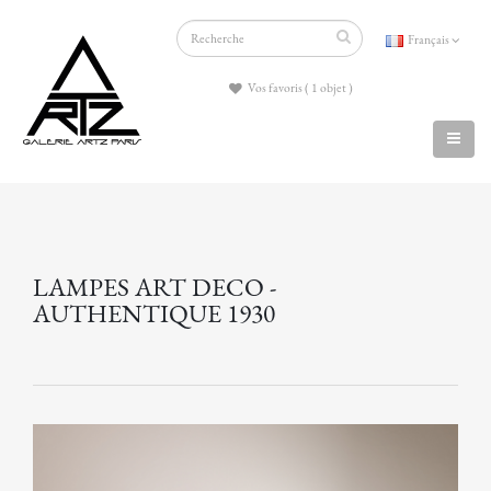
Français
Vos favoris ( 1 objet )
LAMPES ART DECO -
AUTHENTIQUE 1930