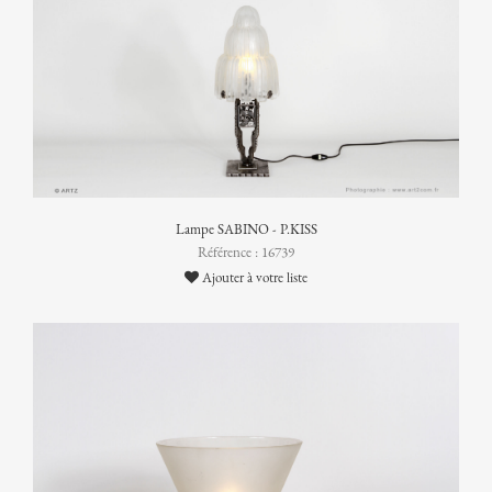
Lampe SABINO - P.KISS
Référence : 16739
Ajouter à votre liste