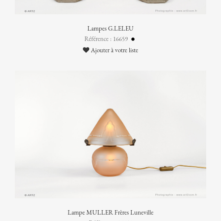
Lampes G.LELEU
Référence : 16659
Ajouter à votre liste
Lampe MULLER Frères Luneville