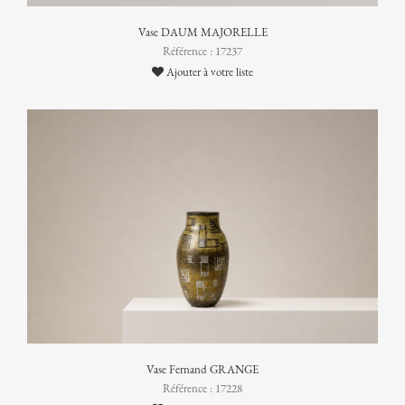
Vase DAUM MAJORELLE
Référence : 17237
Ajouter à votre liste
Vase Fernand GRANGE
Référence : 17228