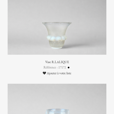
Vase R.LALIQUE
Référence : 17172
Ajouter à votre liste