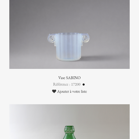
Vase SABINO
Référence : 17200
Ajouter à votre liste