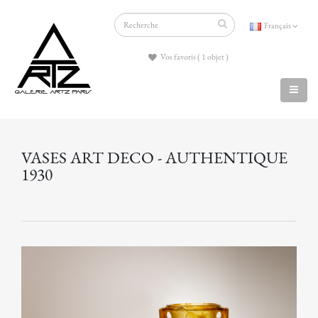
Français
Vos favoris ( 1 objet )
VASES ART DECO - AUTHENTIQUE
1930