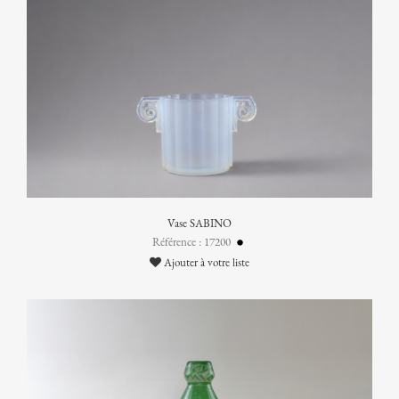
Vase SABINO
Référence : 17200
Ajouter à votre liste