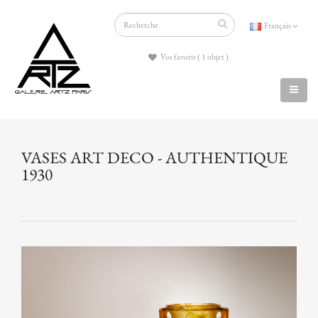
Français
Vos favoris ( 1 objet )
VASES ART DECO - AUTHENTIQUE
1930