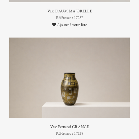
Vase DAUM MAJORELLE
Référence : 17237
Ajouter à votre liste
Vase Fernand GRANGE
Référence : 17228