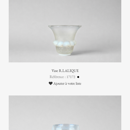
Vase R.LALIQUE
Référence : 17172
Ajouter à votre liste