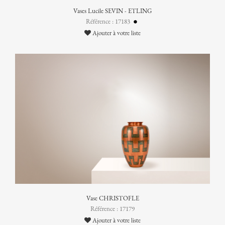
Vases Lucile SEVIN - ETLING
Référence : 17183
Ajouter à votre liste
Vase CHRISTOFLE
Référence : 17179
Ajouter à votre liste