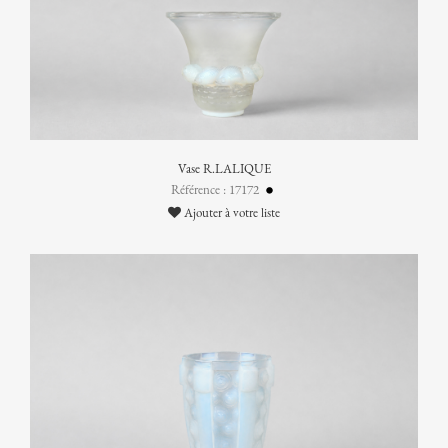
Vase R.LALIQUE
Référence : 17172
Ajouter à votre liste