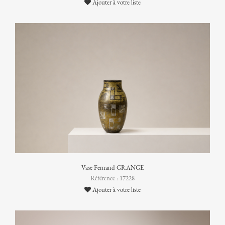
Ajouter à votre liste
Vase Fernand GRANGE
Référence : 17228
Ajouter à votre liste