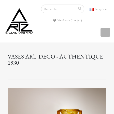
Français
Vos favoris ( 1 objet )
VASES ART DECO - AUTHENTIQUE
1930