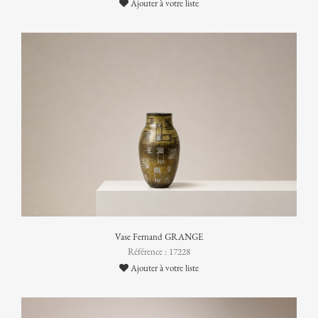
Ajouter à votre liste
Vase Fernand GRANGE
Référence : 17228
Ajouter à votre liste