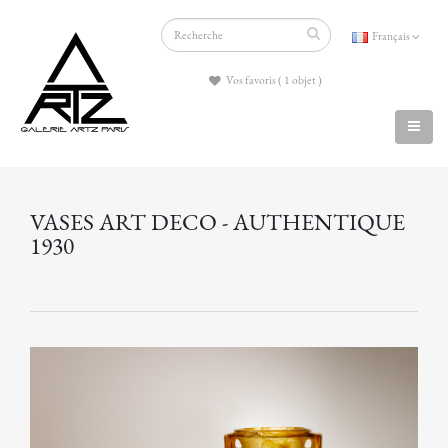
Français
Vos favoris ( 1 objet )
VASES ART DECO - AUTHENTIQUE
1930