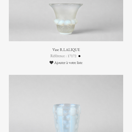
Vase R.LALIQUE
Référence : 17172
Ajouter à votre liste