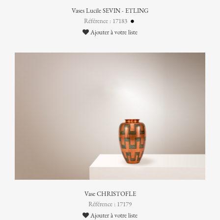
Vases Lucile SEVIN - ETLING
Référence : 17183
Ajouter à votre liste
Vase CHRISTOFLE
Référence : 17179
Ajouter à votre liste