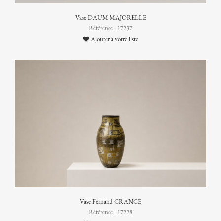
Vase DAUM MAJORELLE
Référence : 17237
Ajouter à votre liste
Vase Fernand GRANGE
Référence : 17228