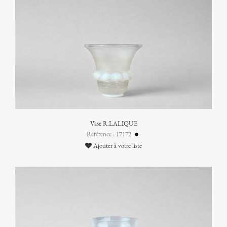
Vase R.LALIQUE
Référence : 17172
Ajouter à votre liste