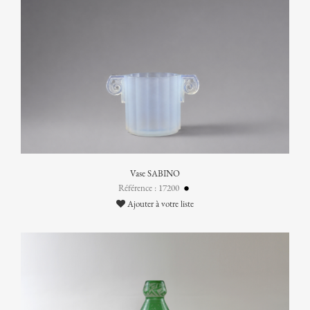
Vase SABINO
Référence : 17200
Ajouter à votre liste