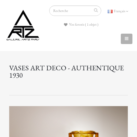
Français
Vos favoris ( 1 objet )
VASES ART DECO - AUTHENTIQUE
1930