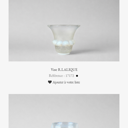
Vase R.LALIQUE
Référence : 17172
Ajouter à votre liste