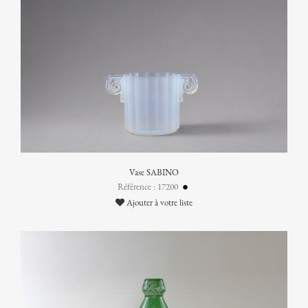
Vase SABINO
Référence : 17200
Ajouter à votre liste