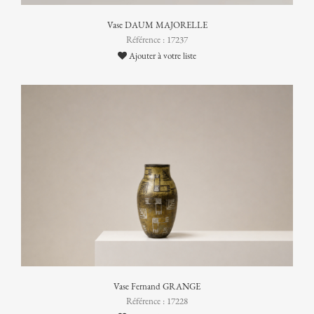
Vase DAUM MAJORELLE
Référence : 17237
Ajouter à votre liste
Vase Fernand GRANGE
Référence : 17228