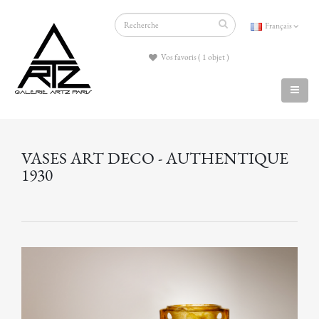
Français
Vos favoris ( 1 objet )
VASES ART DECO - AUTHENTIQUE
1930