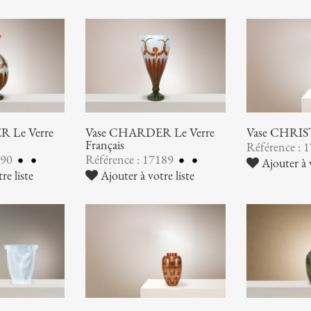
 Le Verre
Vase CHARDER Le Verre
Vase CHRI
Français
Référence : 
190
Référence : 17189
Ajouter à v
re liste
Ajouter à votre liste