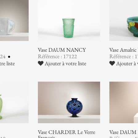
Vase DAUM NANCY
Vase Amalr
124
Référence : 17122
Référence : 
re liste
Ajouter à votre liste
Ajouter à v
Vase CHARDER Le Verre
Vase DAUM
Français