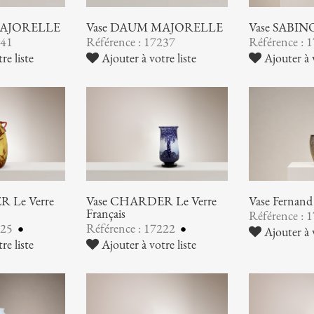
MAJORELLE
Vase DAUM MAJORELLE
Vase SABIN
241
Référence : 17237
Référence : 
re liste
Ajouter à votre liste
Ajouter à v
 Le Verre
Vase CHARDER Le Verre
Vase Ferna
Français
Référence : 
225
Référence : 17222
Ajouter à v
re liste
Ajouter à votre liste