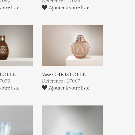
17093
Référence : 17089
otre liste
Ajouter à votre liste
STOFLE
Vase CHRISTOFLE
17070
Référence : 17067
otre liste
Ajouter à votre liste