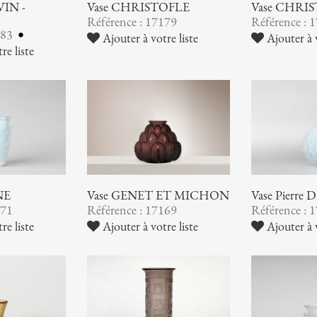
VIN -
Vase CHRISTOFLE
Vase CHRI
Référence : 17179
Référence : 
183
Ajouter à votre liste
Ajouter à v
re liste
NE
Vase GENET ET MICHON
Vase Pierre
171
Référence : 17169
Référence : 
re liste
Ajouter à votre liste
Ajouter à v