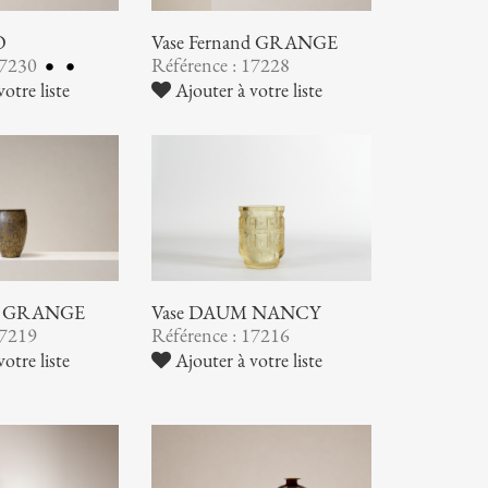
O
Vase Fernand GRANGE
17230
Référence : 17228
otre liste
Ajouter à votre liste
nd GRANGE
Vase DAUM NANCY
17219
Référence : 17216
otre liste
Ajouter à votre liste