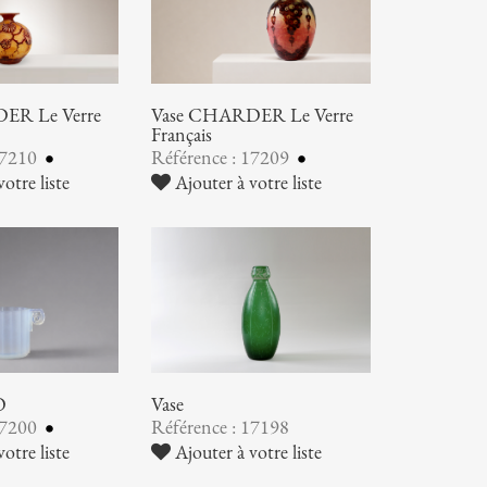
ER Le Verre
Vase CHARDER Le Verre
Français
17210
Référence : 17209
otre liste
Ajouter à votre liste
O
Vase
17200
Référence : 17198
otre liste
Ajouter à votre liste