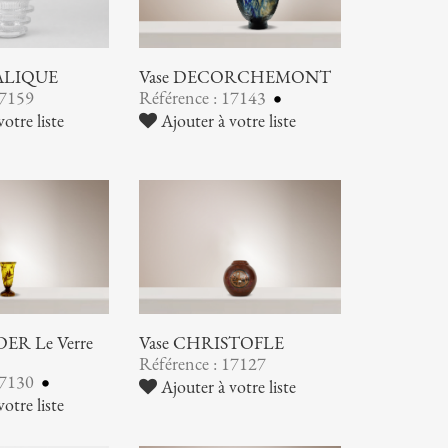
LALIQUE
Vase DECORCHEMONT
17159
Référence : 17143
otre liste
Ajouter à votre liste
ER Le Verre
Vase CHRISTOFLE
Référence : 17127
17130
Ajouter à votre liste
otre liste