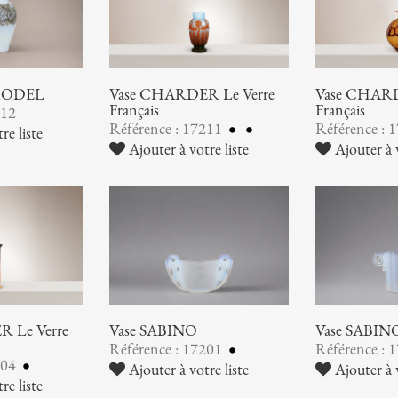
 MODEL
Vase CHARDER Le Verre
Vase CHARD
Français
Français
212
Référence : 17211
Référence : 
re liste
Ajouter à votre liste
Ajouter à v
 Le Verre
Vase SABINO
Vase SABIN
Référence : 17201
Référence : 
204
Ajouter à votre liste
Ajouter à v
re liste