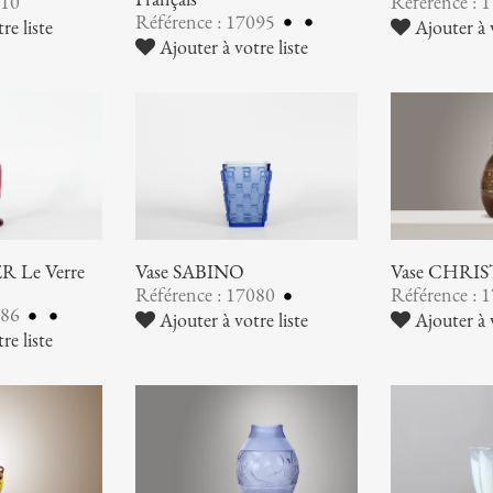
110
Référence : 
Référence : 17095
re liste
Ajouter à v
Ajouter à votre liste
 Le Verre
Vase SABINO
Vase CHRI
Référence : 17080
Référence : 
086
Ajouter à votre liste
Ajouter à v
re liste