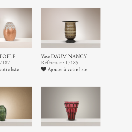
STOFLE
Vase DAUM NANCY
17187
Référence : 17185
otre liste
Ajouter à votre liste