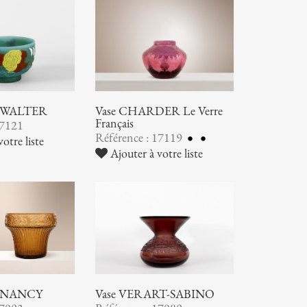
ic WALTER
Vase CHARDER Le Verre
Français
17121
Référence : 17119
otre liste
Ajouter à votre liste
 NANCY
Vase VERART-SABINO