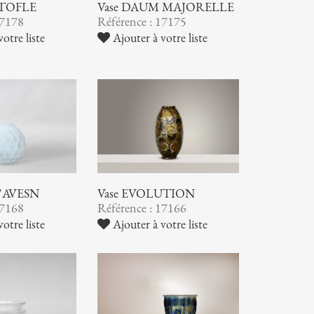
STOFLE
Vase DAUM MAJORELLE
17178
Référence : 17175
otre liste
Ajouter à votre liste
 D'AVESN
Vase EVOLUTION
17168
Référence : 17166
otre liste
Ajouter à votre liste