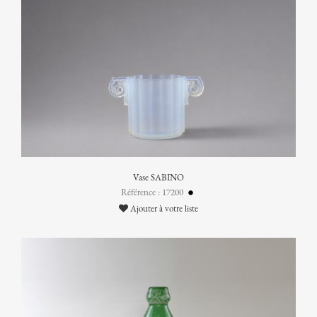
Vase SABINO
Référence : 17200
Ajouter à votre liste