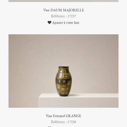
Vase DAUM MAJORELLE
Référence : 17237
Ajouter à votre liste
Vase Fernand GRANGE
Référence : 17228