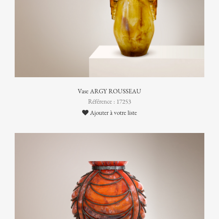
Vase ARGY ROUSSEAU
Référence : 17253
Ajouter à votre liste