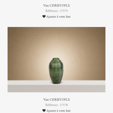
Vase CHRISTOFLE
Référence : 17179
Ajouter à votre liste
Vase CHRISTOFLE
Référence : 17178
Ajouter à votre liste