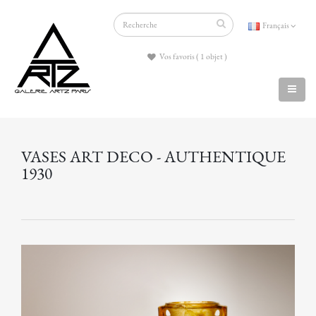
Français
Vos favoris ( 1 objet )
VASES ART DECO - AUTHENTIQUE
1930