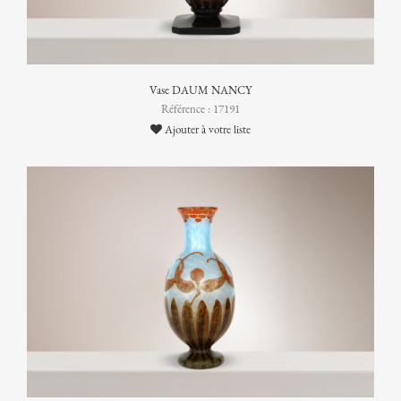
Vase DAUM NANCY
Référence : 17191
Ajouter à votre liste