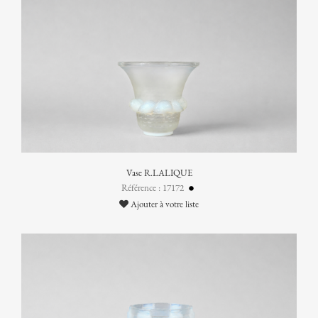
Vase R.LALIQUE
Référence : 17172
Ajouter à votre liste