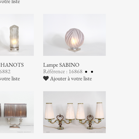
otre liste
S HANOTS
Lampe SABINO
16882
Référence : 16868
otre liste
Ajouter à votre liste