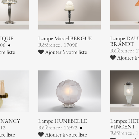
LIQUE
Lampe Marcel BERGUE
Lampe DAUM
BRANDT
106
Référence : 17090
Référence : 
re liste
Ajouter à votre liste
Ajouter à v
 NANCY
Lampe HUNEBELLE
Lampes HE
VINCENT
012
Référence : 16972
Référence : 
re liste
Ajouter à votre liste