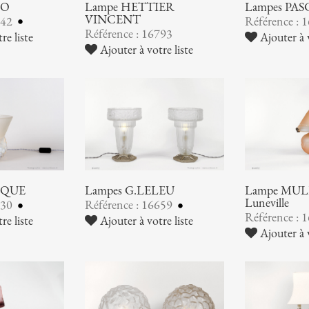
NO
Lampe HETTIER
Lampes PA
VINCENT
842
Référence : 
Référence : 16793
re liste
Ajouter à v
Ajouter à votre liste
IQUE
Lampes G.LELEU
Lampe MULL
Luneville
730
Référence : 16659
Référence : 
re liste
Ajouter à votre liste
Ajouter à v