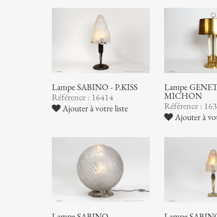
Lampe SABINO - P.KISS
Lampe GENET
MICHON
Référence : 16414
Référence : 16
Ajouter à votre liste
Ajouter à vot
Lampe SABINO
Lampe SABIN