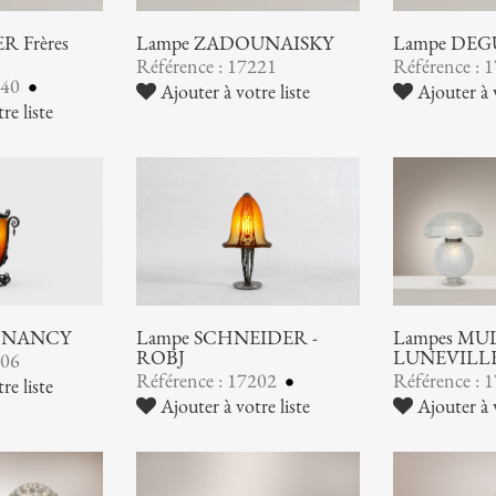
 Frères
Lampe ZADOUNAISKY
Lampe DEG
Référence : 17221
Référence : 
240
Ajouter à votre liste
Ajouter à v
re liste
 NANCY
Lampe SCHNEIDER -
Lampes MUL
ROBJ
LUNEVILL
206
Référence : 17202
Référence : 
re liste
Ajouter à votre liste
Ajouter à v