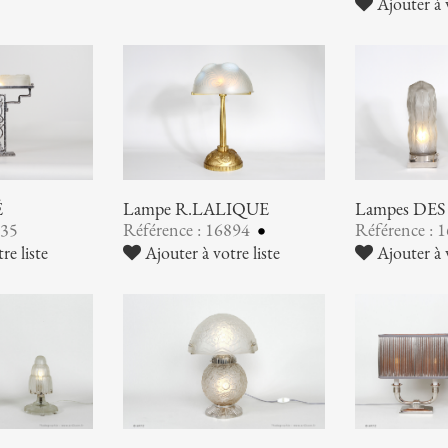
Ajouter à v
É
Lampe R.LALIQUE
Lampes DE
935
Référence : 16894
Référence : 
re liste
Ajouter à votre liste
Ajouter à v