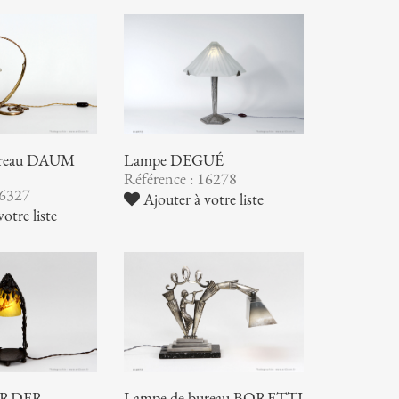
ureau DAUM
Lampe DEGUÉ
Référence : 16278
16327
Ajouter à votre liste
otre liste
RDER -
Lampe de bureau BORETTI