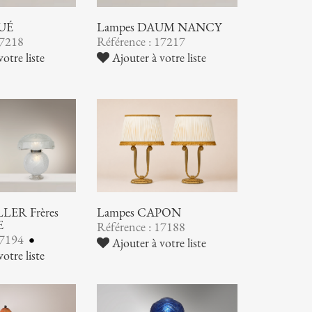
UÉ
Lampes DAUM NANCY
17218
Référence : 17217
otre liste
Ajouter à votre liste
LER Frères
Lampes CAPON
E
Référence : 17188
17194
Ajouter à votre liste
otre liste