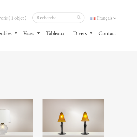
oris ( 1 objet )
Français
ubles
Vases
Tableaux
Divers
Contact