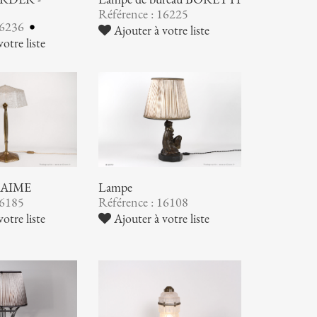
Référence : 16225
16236
Ajouter à votre liste
otre liste
NAIME
Lampe
16185
Référence : 16108
otre liste
Ajouter à votre liste