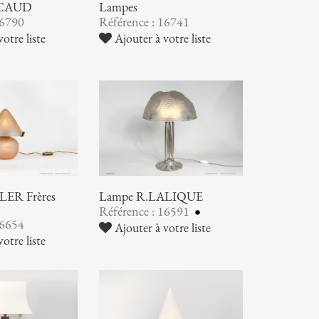
SCAUD
Lampes
16790
Référence : 16741
otre liste
Ajouter à votre liste
ER Frères
Lampe R.LALIQUE
Référence : 16591
16654
Ajouter à votre liste
otre liste