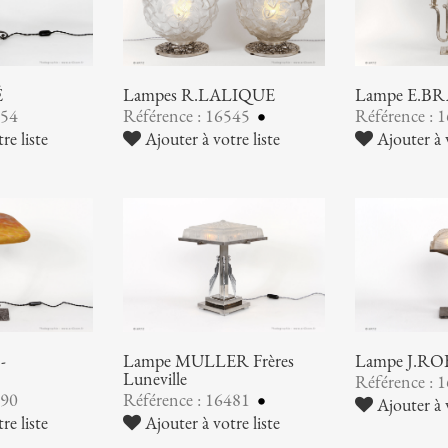
É
Lampes R.LALIQUE
Lampe E.B
554
Référence : 16545
Référence : 
re liste
Ajouter à votre liste
Ajouter à v
-
Lampe MULLER Frères
Lampe J.R
Luneville
Référence : 
490
Référence : 16481
Ajouter à v
re liste
Ajouter à votre liste