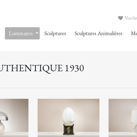
Vos fav
s
Luminaires
Sculptures
Sculptures Animalières
Me
AUTHENTIQUE 1930