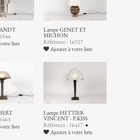
RANDT
Lampe GENET ET
MICHON
16544
Référence : 16527
otre liste
Ajouter à votre liste
OBERT
Lampe HETTIER
VINCENT - P.KISS
16463
Référence : 16417
otre liste
Ajouter à votre liste