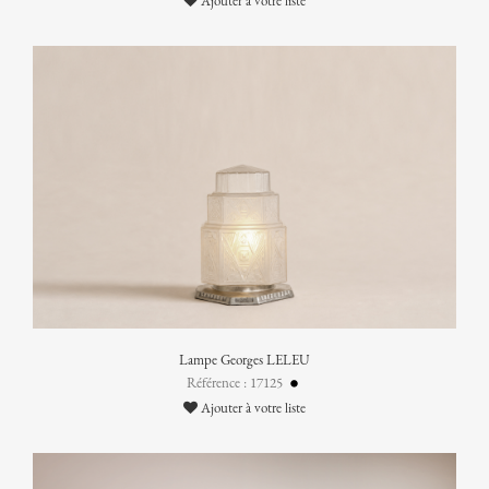
Ajouter à votre liste
Lampe Georges LELEU
Référence : 17125
Ajouter à votre liste