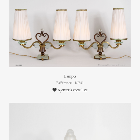
Lampes
Référence : 16741
Ajouter à votre liste