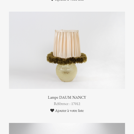
Lampe DAUM NANCY
Référence : 17012
Ajouter à votre liste