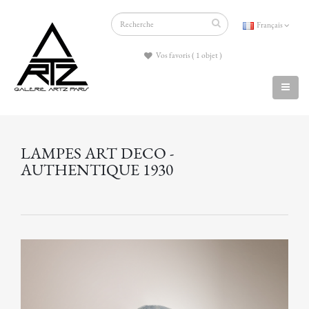
Français
Vos favoris ( 1 objet )
LAMPES ART DECO -
AUTHENTIQUE 1930