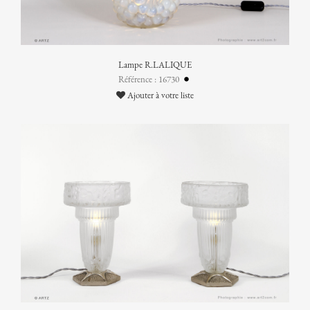
Lampe R.LALIQUE
Référence : 16730
Ajouter à votre liste