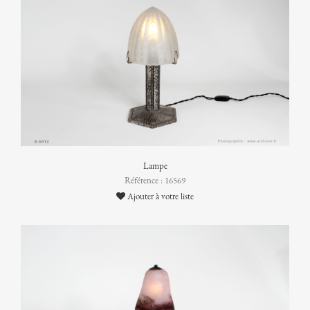
Lampe
Référence : 16569
Ajouter à votre liste