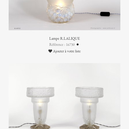
Lampe R.LALIQUE
Référence : 16730
Ajouter à votre liste