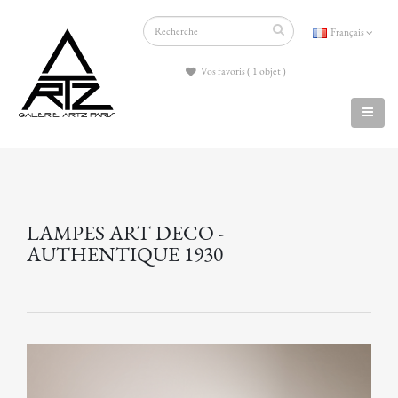
Français
Vos favoris ( 1 objet )
LAMPES ART DECO -
AUTHENTIQUE 1930