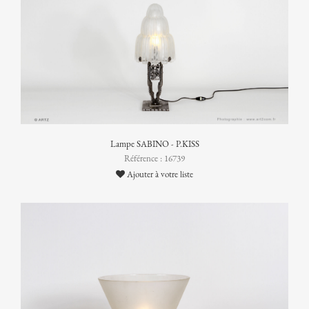
Lampe SABINO - P.KISS
Référence : 16739
Ajouter à votre liste