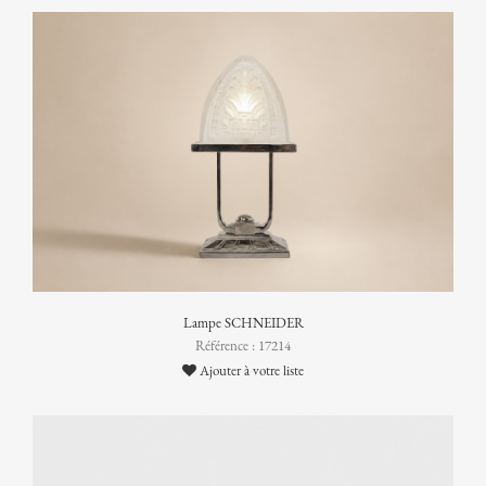
Lampe SCHNEIDER
Référence : 17214
Ajouter à votre liste