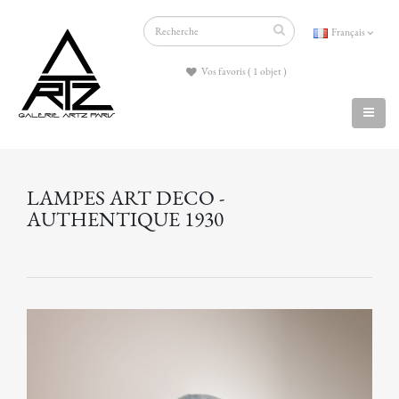
Français
Vos favoris ( 1 objet )
LAMPES ART DECO -
AUTHENTIQUE 1930