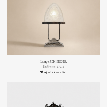
Lampe SCHNEIDER
Référence : 17214
Ajouter à votre liste