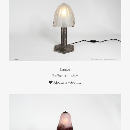
Lampe
Référence : 16569
Ajouter à votre liste