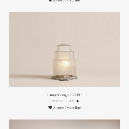
Ajouter à votre liste
Lampe Georges LELEU
Référence : 17125
Ajouter à votre liste