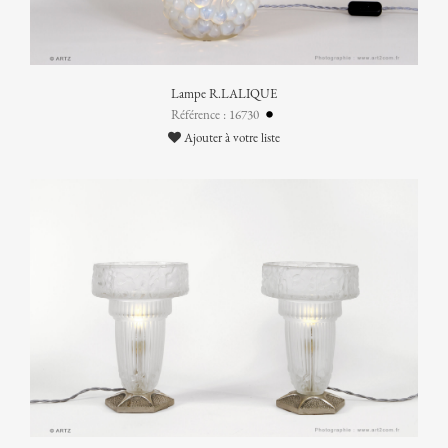
Lampe R.LALIQUE
Référence : 16730
Ajouter à votre liste