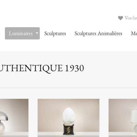
Vos fav
s
Luminaires
Sculptures
Sculptures Animalières
Me
AUTHENTIQUE 1930