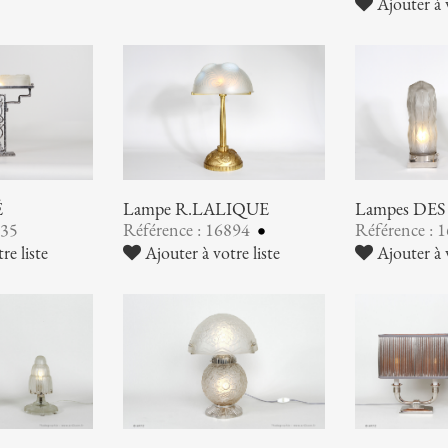
Ajouter à v
É
Lampe R.LALIQUE
Lampes DE
935
Référence : 16894
Référence : 
re liste
Ajouter à votre liste
Ajouter à v