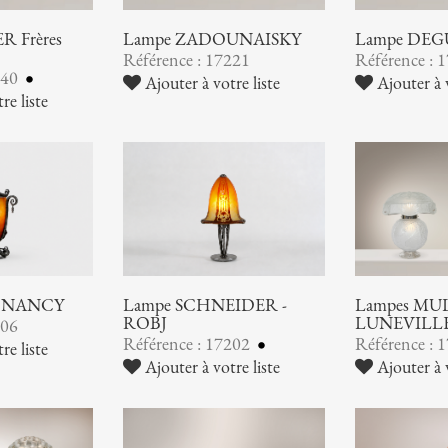
 Frères
Lampe ZADOUNAISKY
Lampe DEG
Référence : 17221
Référence : 
240
Ajouter à votre liste
Ajouter à v
re liste
 NANCY
Lampe SCHNEIDER -
Lampes MUL
ROBJ
LUNEVILL
206
Référence : 17202
Référence : 
re liste
Ajouter à votre liste
Ajouter à v