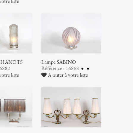
otre liste
S HANOTS
Lampe SABINO
16882
Référence : 16868
otre liste
Ajouter à votre liste