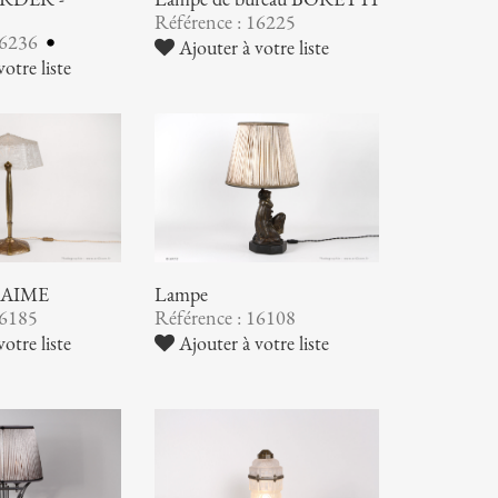
Référence : 16225
16236
Ajouter à votre liste
otre liste
NAIME
Lampe
16185
Référence : 16108
otre liste
Ajouter à votre liste