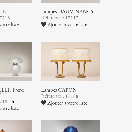
UÉ
Lampes DAUM NANCY
17218
Référence : 17217
otre liste
Ajouter à votre liste
LER Frères
Lampes CAPON
E
Référence : 17188
17194
Ajouter à votre liste
otre liste