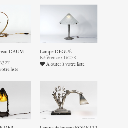
ureau DAUM
Lampe DEGUÉ
Référence : 16278
16327
Ajouter à votre liste
otre liste
RDER -
Lampe de bureau BORETTI