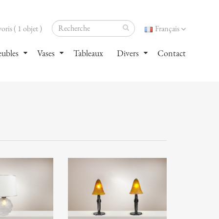
oris ( 1 objet )
Français
ubles
Vases
Tableaux
Divers
Contact