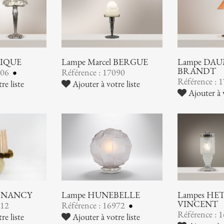
LIQUE
Lampe Marcel BERGUE
Lampe DAUM
BRANDT
106
Référence : 17090
Référence : 
re liste
Ajouter à votre liste
Ajouter à v
 NANCY
Lampe HUNEBELLE
Lampes HE
VINCENT
012
Référence : 16972
Référence : 
re liste
Ajouter à votre liste