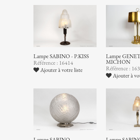
Lampe SABINO - P.KISS
Lampe GENET
MICHON
Référence : 16414
Référence : 16
Ajouter à votre liste
Ajouter à vot
Lampe SABINO
Lampe SABIN