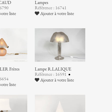
SCAUD
Lampes
16790
Référence : 16741
otre liste
Ajouter à votre liste
ER Frères
Lampe R.LALIQUE
Référence : 16591
16654
Ajouter à votre liste
otre liste