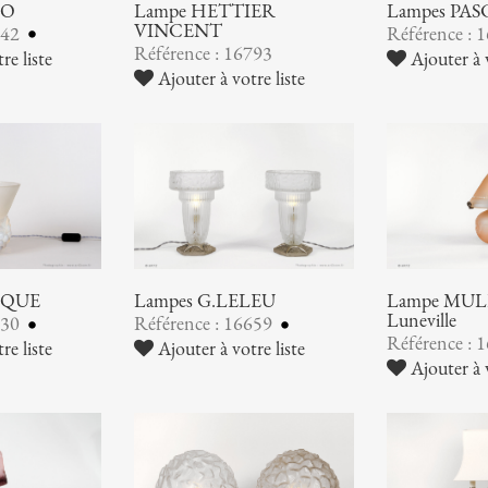
NO
Lampe HETTIER
Lampes PA
VINCENT
842
Référence : 
Référence : 16793
re liste
Ajouter à v
Ajouter à votre liste
IQUE
Lampes G.LELEU
Lampe MULL
Luneville
730
Référence : 16659
Référence : 
re liste
Ajouter à votre liste
Ajouter à v