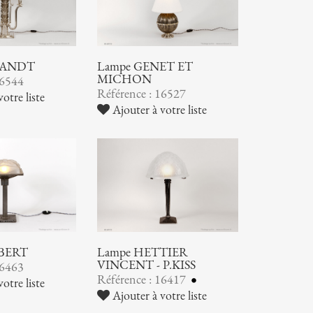
RANDT
Lampe GENET ET
MICHON
16544
Référence : 16527
otre liste
Ajouter à votre liste
OBERT
Lampe HETTIER
VINCENT - P.KISS
16463
Référence : 16417
otre liste
Ajouter à votre liste