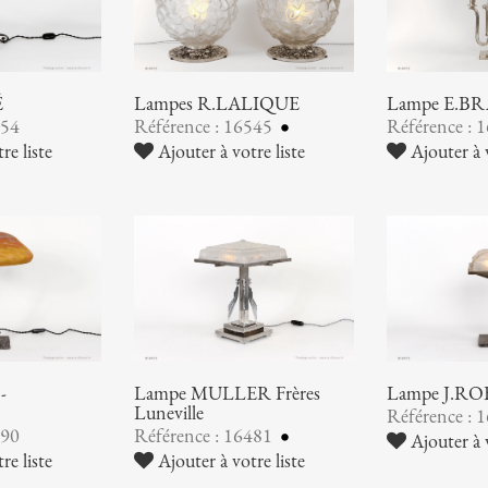
É
Lampes R.LALIQUE
Lampe E.B
554
Référence : 16545
Référence : 
re liste
Ajouter à votre liste
Ajouter à v
-
Lampe MULLER Frères
Lampe J.R
Luneville
Référence : 
490
Référence : 16481
Ajouter à v
re liste
Ajouter à votre liste